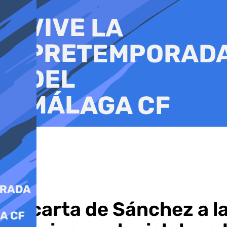
Ir
al
contenido
La carta de Sánchez a l