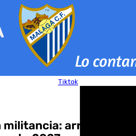
Tiktok
a militancia: arremete 