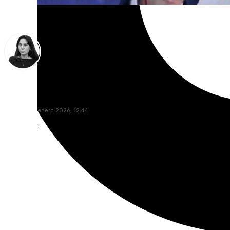
Elena Lozano
domingo, 4 enero 2026, 12:44
Compartir: