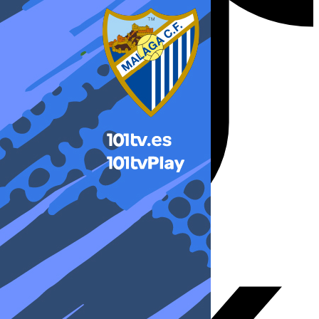
X-twitter