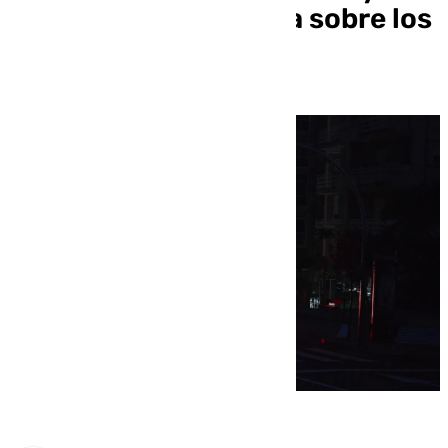
grave pero no se moja sobre los
culpables