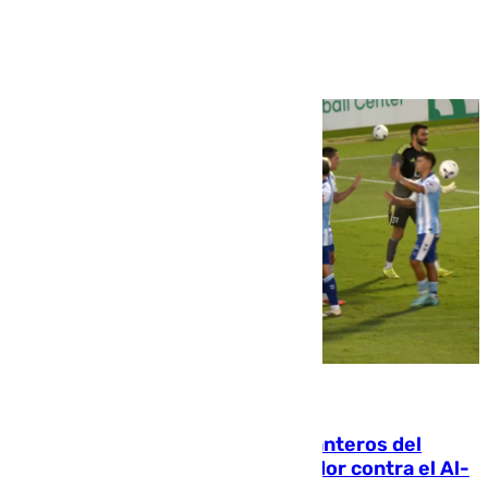
Ver más >
06.08.2026
Ya se han estrenado los tres delanteros del
Málaga: Eneko Jauregui, bigoleador contra el Al-