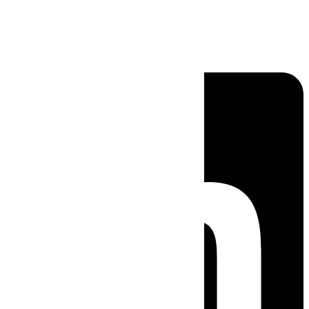
Linkedin