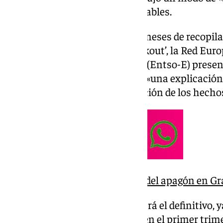
aunque ha eludido señalar culpables.
Este viernes, después de cinco meses de recopila
actores implicados tras el ‘blackout’, la Red Eu
de Transmisión de Electricidad (Entso-E) present
que el organismo busca ofrecer «una explicación 
sucedido» mediante la recopilación de los hecho
El Gobierno sitúa el origen del apagón en Gr
No obstante, este informe no será el definitivo, 
uno final, que espera vea la luz en el primer tri