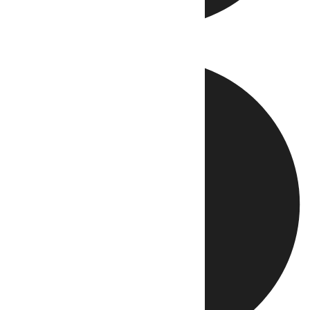
Directo