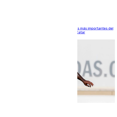
Arabi SC
El delantero vasco ha sido uno de los jugadores más importantes del
partido de los de Funes contra el conjunto de Catar
06.08.2026