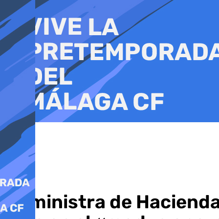
Ir
al
contenido
La ministra de Hacienda 