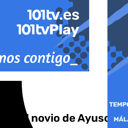
bre el novio de Ayuso y