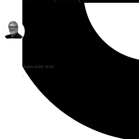
Francisco Marmolejo
jueves, 24 octubre 2024, 13:02
Compartir: