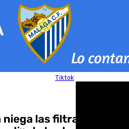
Tiktok
niega las filtraciones so