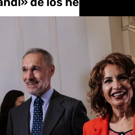
andi» de los hechos