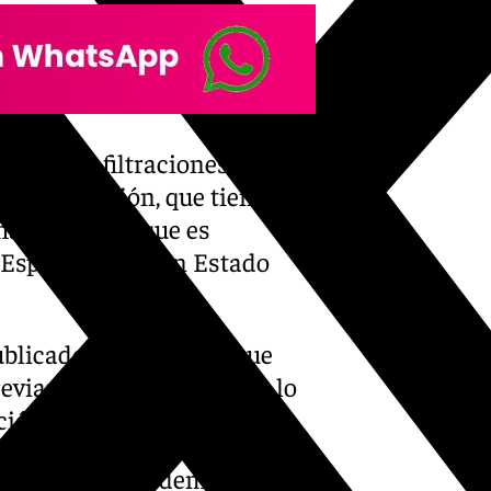
ro niega filtraciones desde
e comunicación, que tienen
más ha dicho que es
España es ya «un Estado
ublicado información que
reviamente y asegura que lo
ción publican».
se va revelando demuestra