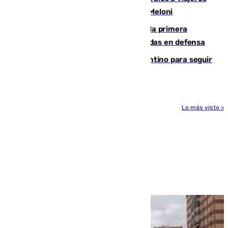
procedentes de Italia como repuesta a Meloni
El Málaga cae ante el Ceuta y suma la primera
derrota de la pretemporada dejando dudas en defensa
Marruecos, la principal baza de Infantino para seguir
al frente de la FIFA
Lo más visto >
Más noticias
Ver más >