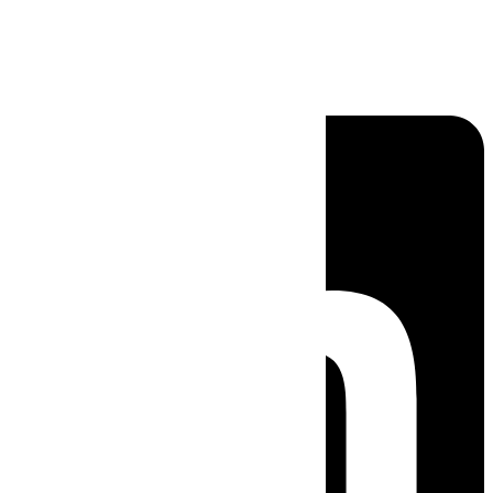
Linkedin