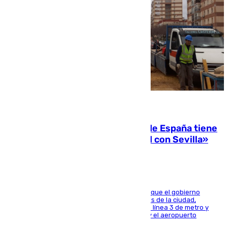
07.08.2026
Javier Fernández: «El Gobierno de España tiene
una preocupación y una prioridad con Sevilla»
El presidente de la Diputación de Sevilla alega que el gobierno
central está apostando por las infraestructuras de la ciudad,
habiendo destinado 650 millones de euros a la línea 3 de metro y
300 a la rede de cercanías entre Santa Justa y el aeropuerto