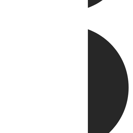
Directo