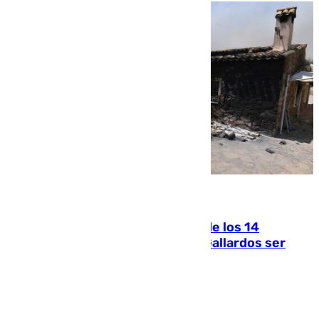
07.08.2026
La Justicia ofrece a las familias de los 14
fallecidos en el incendio de Los Gallardos ser
acusación particular