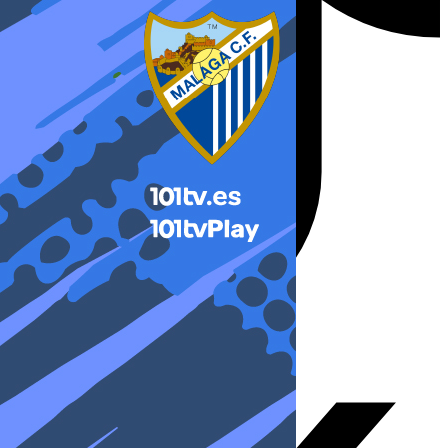
X-twitter