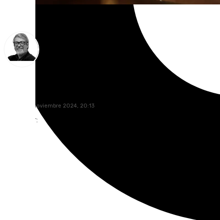
Francisco Marmolejo
martes, 19 noviembre 2024, 20:13
Compartir: