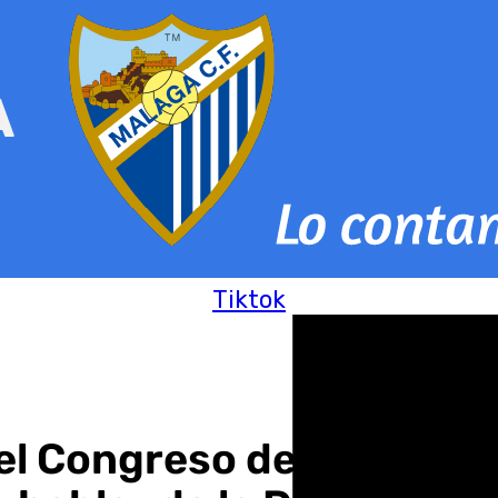
Tiktok
 el Congreso de mañana 