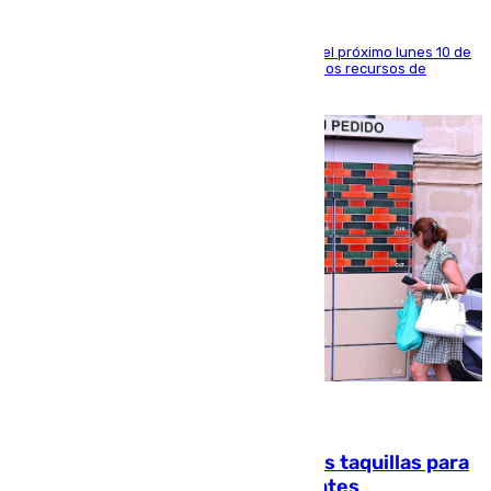
La entidad social organiza una concentración el próximo lunes 10 de
agosto en Algeciras para exigir el refuerzo de los recursos de
atención en la frontera sur
07.08.2026
El mercado de Jerez refrigera sus taquillas para
facilitar las compras a sus visitantes