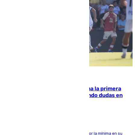
07.08.2026
El Málaga cae ante el Ceuta y suma la primera
derrota de la pretemporada dejando dudas en
defensa
El cuadro dirigido por Juanfran Funes perdió por la mínima en su