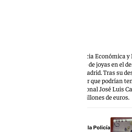
La Unidad Contra la Delincuencia Económica y 
pasado 19 de mayo un gran alijo de joyas en el d
Zapatero en la calle Ferraz de Madrid. Tras su 
diversas opiniones sobre el valor que podrían tene
que el juez de la Audiencia Nacional José Luis 
ha valorado en torno a los 1,3 millones de euros.
NOTICIA RELACIONADA
Relojes, joyas y móviles: lo que la Policía