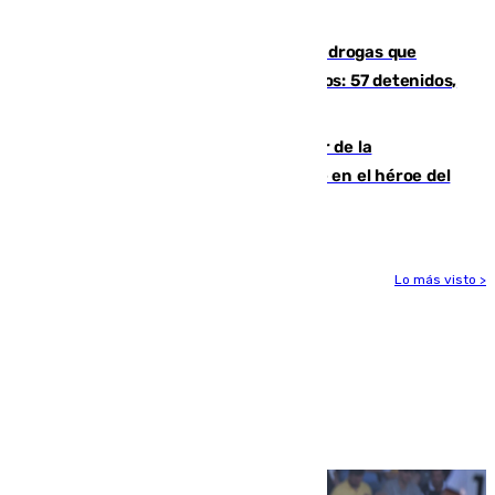
años y 11 meses
Desarticulada una red de tráfico de drogas que
introducía la mercancía desde Marruecos: 57 detenidos,
cuatro de ellos en Andalucía
Ferrán Torres, nombrado embajador de la
Comunidad Valenciana tras convertirse en el héroe del
Mundial
Lo más visto >
Más noticias
Ver más >