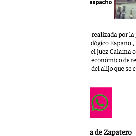
encontró en la caja fuerte del despacho
de Zapatero
En concreto, la tasación ha sido realizada por la
colaboración del Instituto Gemológico Español, 
En el marco de la investigación, el juez Calama
naturaleza, autenticidad y valor económico de rep
determinado el valor millonario del alijo que se
expresidente.
El testimonio de la secretaria de Zapatero