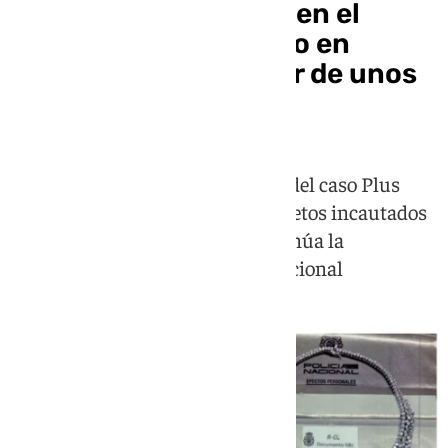
Las joyas incautadas en el
despacho de Zapatero en
Ferraz tienen un valor de unos
1,3 millones de euros
El informe, encargado por el juez del caso Plus
Ultra, atribuye este valor a los objetos incautados
en una caja fuerte mientras continúa la
investigación en la Audiencia Nacional