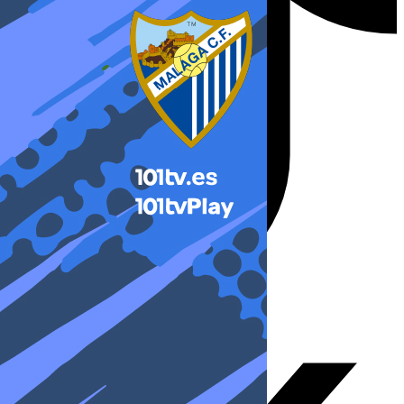
X-twitter