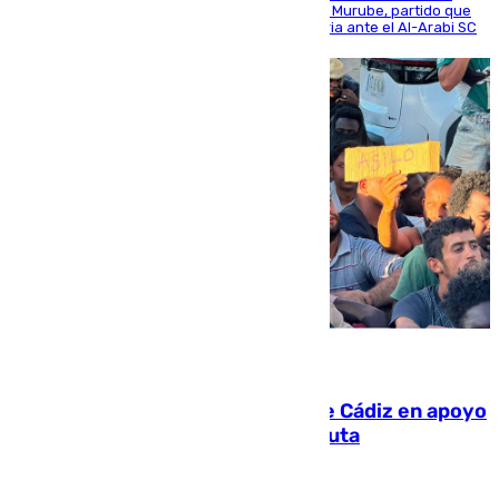
envite contra el conjunto caballa en el Alfonso Murube, partido que
se disputó un día después de su primera victoria ante el Al-Arabi SC
07.08.2026
CIES NO moviliza a la provincia de Cádiz en apoyo
a la respuesta humanitaria de Ceuta