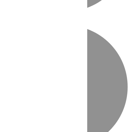
Directo