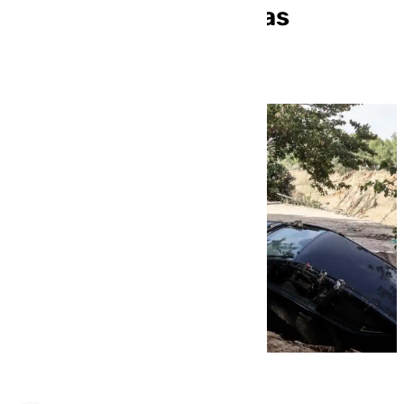
personas y las víctimas
mortales a 211