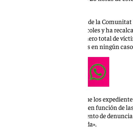
martes, cuando eran 89.
El Tribunal Superior de Justicia de la Comunitat
actualizado las cifras este miércoles y ha recalc
desapariciones activas y el número total de víct
por lo que no deben ser sumados en ningún caso
En este sentido, ha apuntado que los expediente
«pueden aumentar o descender en función de las 
fallecidos existentes, el incremento de denuncia
localización de personas con vida».