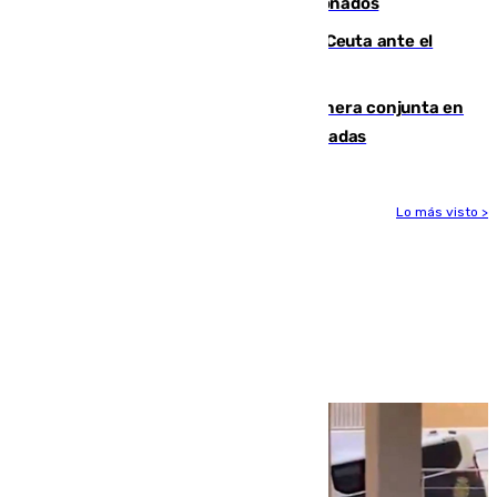
orden de retirada para quioscos abandonados
La Armada suma cuatro buques en Ceuta ante el
aviso de un nuevo cruce el 15 de agosto
Guardia Civil y RFEF trabajan de manera conjunta en
el caso de las estafas de ventas de entradas
Lo más visto >
Más noticias
Ver más >