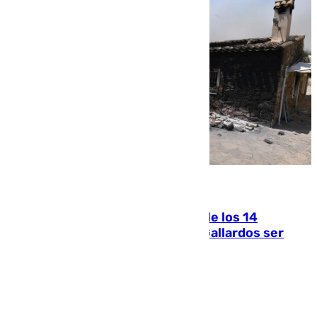
07.08.2026
La Justicia ofrece a las familias de los 14
fallecidos en el incendio de Los Gallardos ser
acusación particular