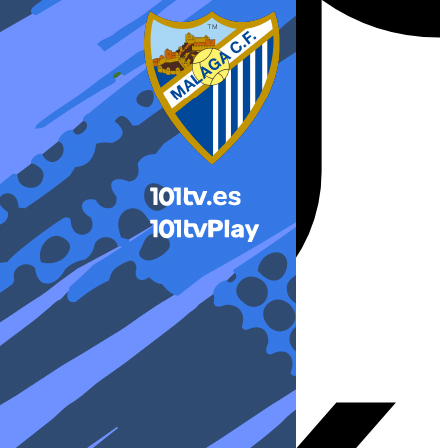
X-twitter