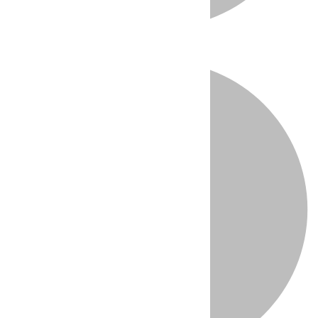
Directo