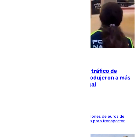
07.08.2026
Cae una de las mayores redes de tráfico de
personas y droga en España: introdujeron a más
de 2.000 migrantes de forma ilegal
La organización habría obtenido más de 24 millones de euros de
beneficio y utilizaba las mismas embarcaciones para transportar
droga a Argelia y personas de vuelta