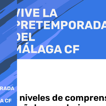
Ir
al
contenido
Los niveles de comprens