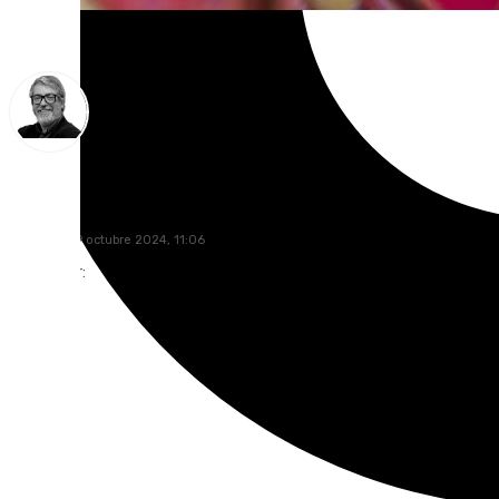
Francisco Marmolejo
miércoles, 9 octubre 2024, 11:06
Compartir: