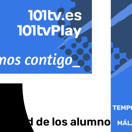
a mitad de los alumnos