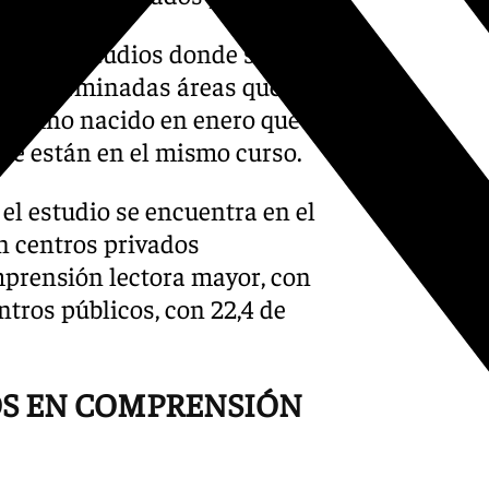
n otros estudios donde se ha
de determinadas áreas que
 alumno nacido en enero que
ue están en el mismo curso.
 el estudio se encuentra en el
n centros privados
mprensión lectora mayor, con
ntros públicos, con 22,4 de
OS EN COMPRENSIÓN