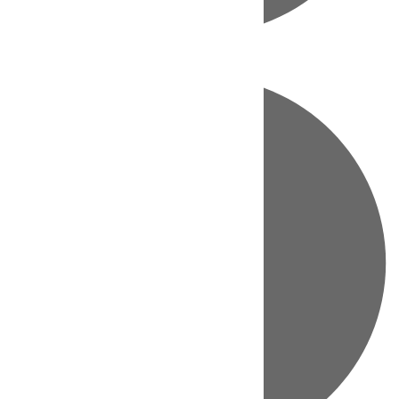
Directo