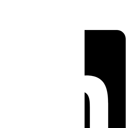
Linkedin