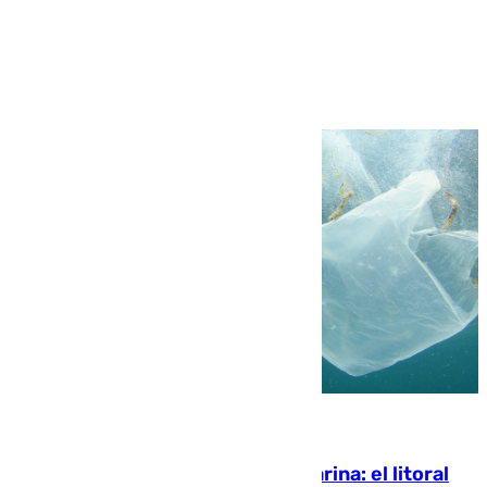
Ver más >
05.08.2026
Julio supera a junio en basura marina: el litoral