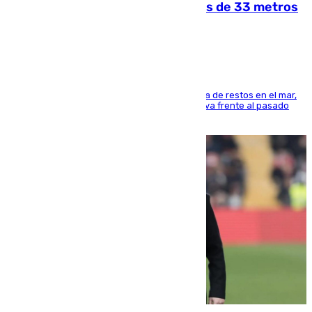
occidental malagueño recoge más de 33 metros
cúbicos de residuos
La actividad veraniega incrementa la presencia de restos en el mar,
aunque los datos reflejan una evolución positiva frente al pasado
verano