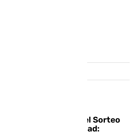
Andalucía
Los términos clave del Sorteo
de la Lotería de Navidad: