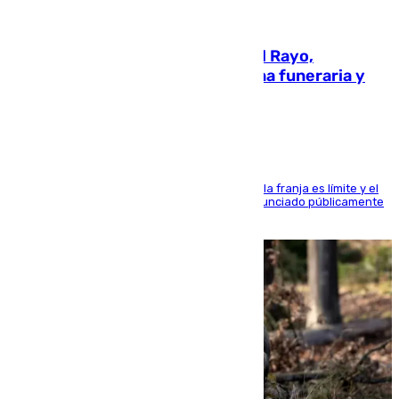
05.08.2026
Raúl Martín Presa, presidente del Rayo,
amenazado de muerte: una corona funeraria y
pintadas con su nombre
La situación con los aficionados del cuadro de la franja es límite y el
máximo mandatario del club madrileño ha denunciado públicamente
que está recibiendo amenazas de muerte