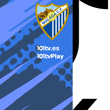
X-twitter