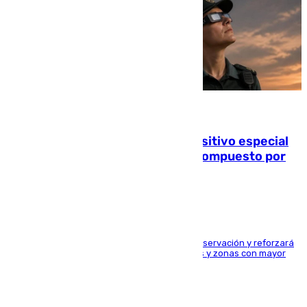
08.08.2026
La Guardia Civil prepara un dispositivo especial
para el eclipse del 12 de agosto compuesto por
24.000 agentes
El dispositivo cubrirá más de 660 puntos de observación y reforzará
la seguridad en carreteras, espacios naturales y zonas con mayor
concentración de personas