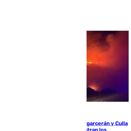
Ver más >
08.08.2026
Incendios de Castellón: Sierra Engarcerán y Culla
evolucionan positivamente y centran los