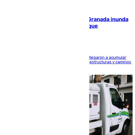
08.08.2026
Una tormenta en la provincia de Granada inunda
las calles de Puebla de Don Fadrique
Hasta 71 litros de agua por metro cuadrado se llegaron a acumular
en el municipio, lo que ocasionó daños en infraestructuras y caminos
rurales durante este viernes