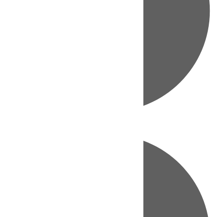
Directo