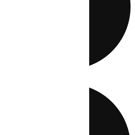
Directo