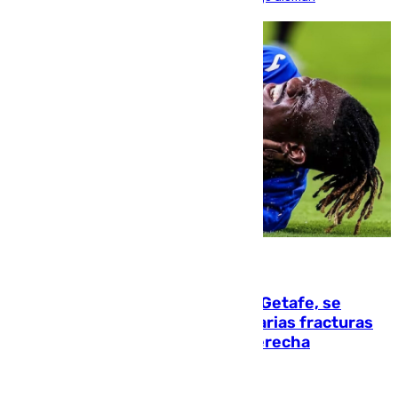
08.08.2026
Christantus Uche, delantero del Getafe, se
perderá toda la temporada por varias fracturas
en los ligamentos de su rodilla derecha