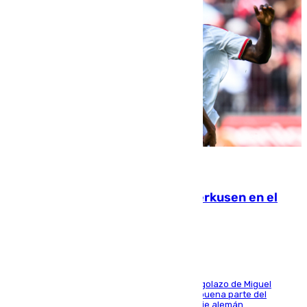
08.08.2026
El Sevilla se desinfla ante el Leverkusen en el
último ensayo (1-2)
El conjunto de Luis García se adelantó con un golazo de Miguel
Sierra y ofreció buenas sensaciones durante buena parte del
encuentro, pero acabó cediendo ante el empuje alemán