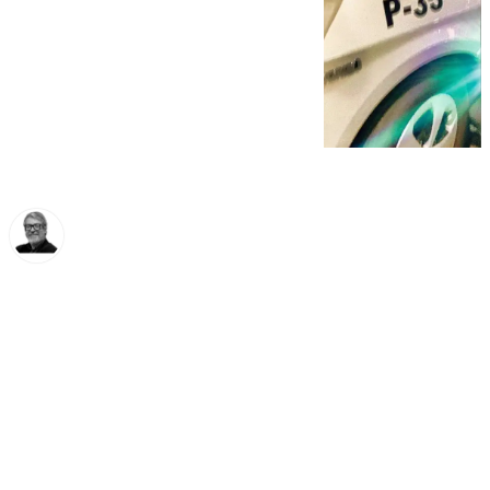
Francisco Marmolejo
jueves, 21 noviembre 2024, 12:06
Compartir: