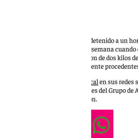
La Policía Local de Granada ha detenido a un ho
interceptado este pasado fin de semana cuando
interior los agentes se incautaron de dos kilos d
euros en metálicos «presuntamente procedentes d
Así lo ha difundido la
Policía Local
en sus redes s
ha detallado que han sido agentes del Grupo de Ap
que desarrollaban esta operación.