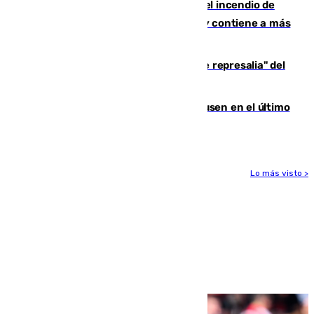
340 personas más desalojadas por el incendio de
Niebla, que mantiene a 410 evacuadas y contiene a más
de 500 efectivos trabajando
Italia responde ante las "medidas de represalia" del
Gobierno de Sánchez
El Sevilla se desinfla ante el Leverkusen en el último
ensayo (1-2)
Lo más visto >
Más noticias
Ver más >