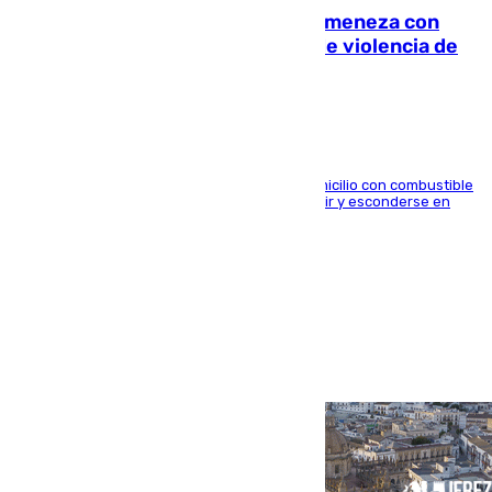
Retiene a su mujer en su casa y ameneza con
quemar la vivienda: nuevo caso de violencia de
género en Málaga
El arrestado, de 54 años, habría rociado el domicilio con combustible
y habría impedido salir a la víctima antes de huir y esconderse en
una casa cercana