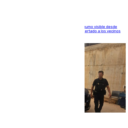
El fuego ha levantado una densa columna de humo visible desde
distintos puntos del Área Metropolitana y ha alertado a los vecinos
de la capital
08.08.2026