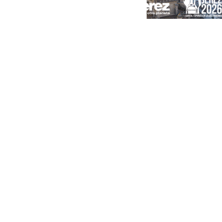
Portada
Andalucía
Sevilla
Málaga
Granada
España
Internacional
Economía
Sociedad
Cultura
Deportes