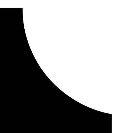
n un soplete a una