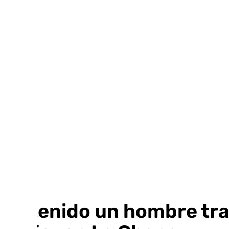
Ir
al
contenido
Detenido un hombre tra