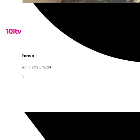
Miguel Alfonso
sábado, 28 junio 2025, 16:24
Compartir: