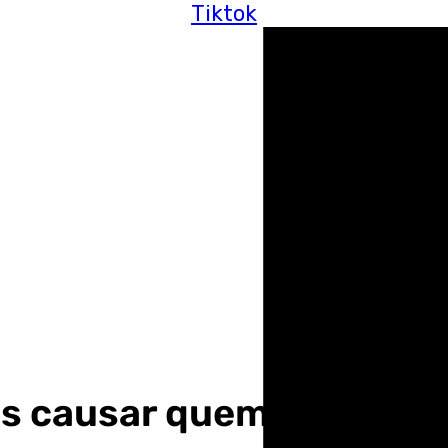
Tiktok
s causar quemaduras co