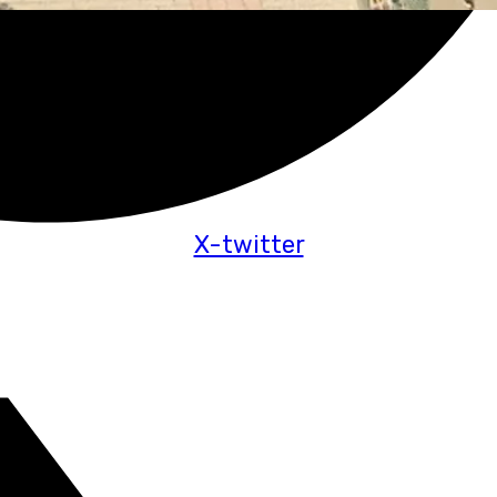
X-twitter