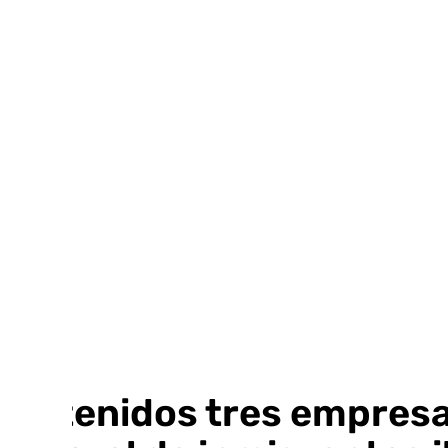
Ir
al
contenido
Detenidos tres empresa