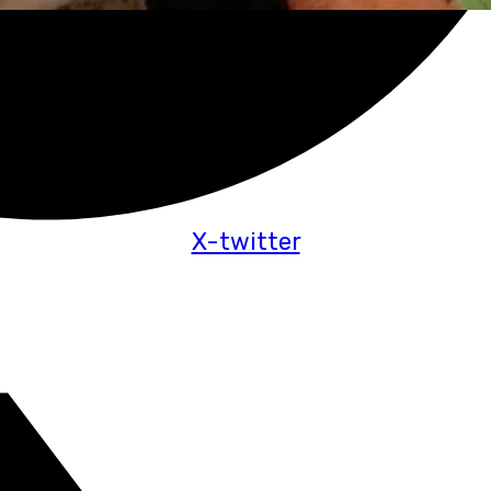
X-twitter