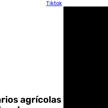
Tiktok
rios agrícolas en Granad