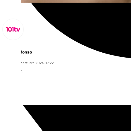
Miguel Alfonso
miércoles, 9 octubre 2024, 17:22
Compartir: