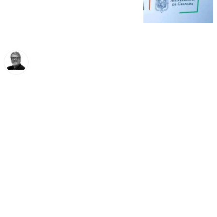
Francisco Marmolejo
miércoles, 5 marzo 2025, 16:07
Compartir: