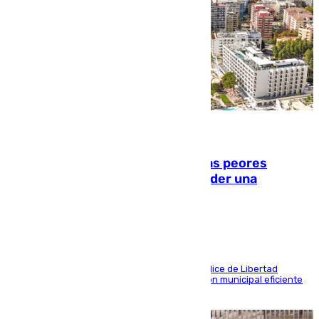
10.08.2026
Marbella, Jerez y Sevilla: entre las peores
ciudades españolas para emprender una
actividad económica
Las tres ciudades andaluzas, a la cola en el Índice de Libertad
Económica por diferentes facetas de su gestión municipal eficiente
que lastra las posibilidades empresariales