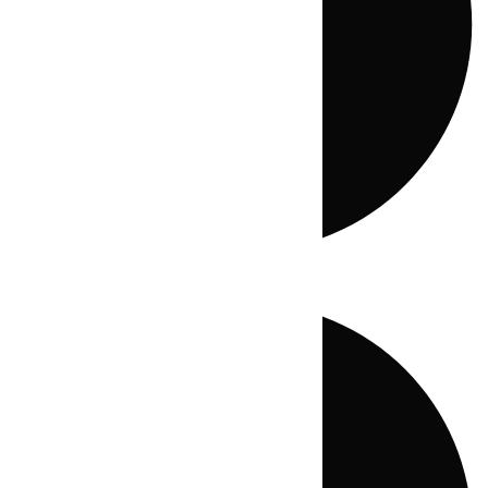
Directo