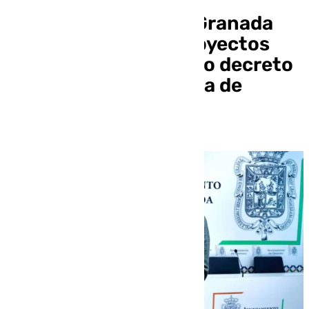
El Ayuntamiento de Granada
revisará todos los proyectos
que se acojan al nuevo decreto
ley andaluz en materia de
vivienda