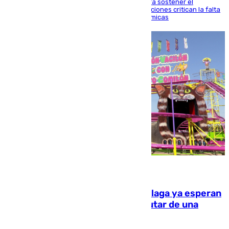
Interior adopta esta medida extraordinaria para sostener el
despliegue fronterizo, mientras que las asociaciones critican la falta
de refuerzos y exigen compensaciones económicas
10.08.2026
Las atracciones de la Feria de Málaga ya esperan
a grandes y pequeños para disfrutar de una
semana de fichas y viajes