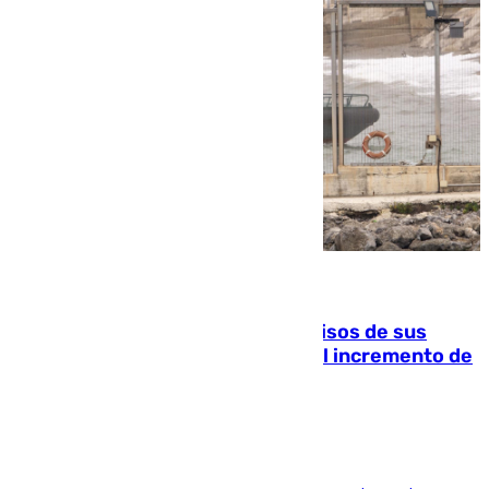
10.08.2026
La Guardia Civil cancela los permisos de sus
agentes de Ceuta y Melilla ante el incremento de
la presión migratoria