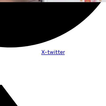
X-twitter