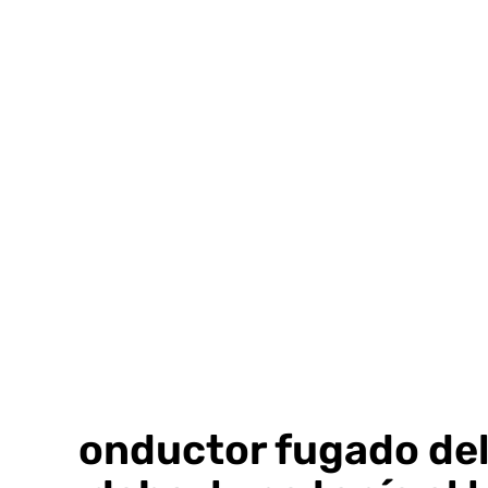
Ir
al
contenido
El conductor fugado de