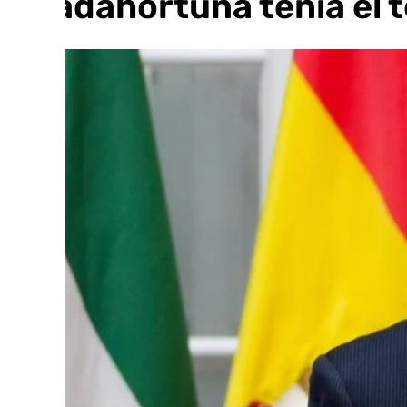
Guadahortuna tenía el 