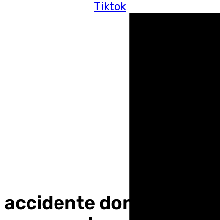
Tiktok
l accidente donde murió