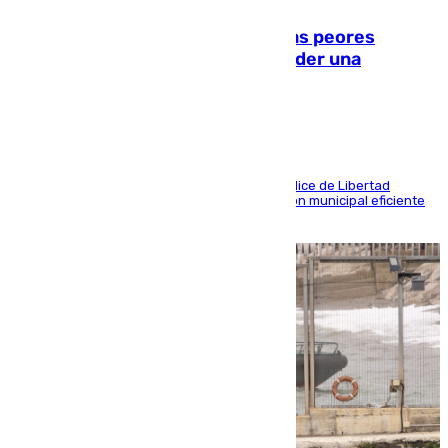
Marbella, Jerez y Sevilla: entre las peores
ciudades españolas para emprender una
actividad económica
Las tres ciudades andaluzas, a la cola en el Índice de Libertad
Económica por diferentes facetas de su gestión municipal eficiente
que lastra las posibilidades empresariales