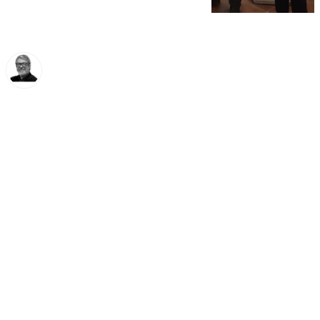
Francisco Marmolejo
viernes, 20 diciembre 2024, 14:05
Compartir: