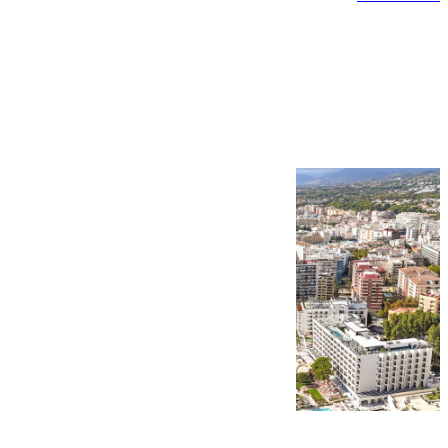
Más noticias
Ver más >
10.08.2026