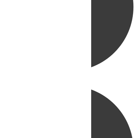
Directo