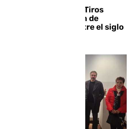
El Museo Casa de los Tiros
acoge una exposición de
belenes fechados entre el siglo
XVIII y la actualidad