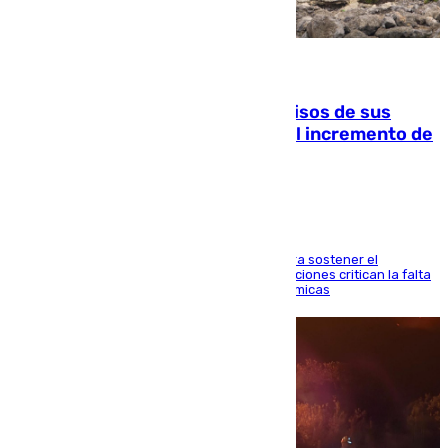
10.08.2026
La Guardia Civil cancela los permisos de sus
agentes de Ceuta y Melilla ante el incremento de
la presión migratoria
Interior adopta esta medida extraordinaria para sostener el
despliegue fronterizo, mientras que las asociaciones critican la falta
de refuerzos y exigen compensaciones económicas