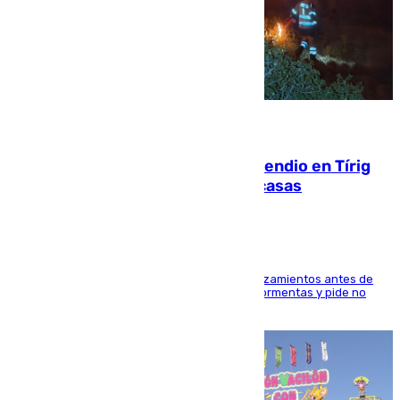
10.08.2026
Los vecinos evacuados por el incendio en Tírig
(Castellón) pueden volver a sus casas
La Generalitat recomienda hacer estos desplazamientos antes de
las 16.00 horas para evitar los efectos de las tormentas y pide no
utilizar la carretera CV-128