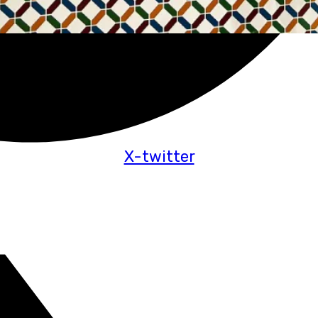
X-twitter