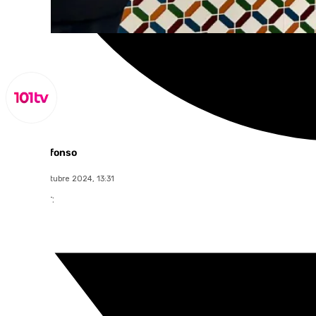
Miguel Alfonso
lunes, 14 octubre 2024, 13:31
Compartir: