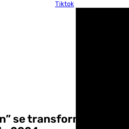
Tiktok
n” se transforma en el X