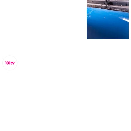
Juanfran Hierro
viernes, 21 noviembre 2025, 15:56
Compartir: