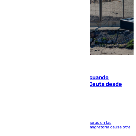
07.08.2026
Fallece un joven tras caer al mar cuando
intentaba entrar en parapente a Ceuta desde
Marruecos
El accidente se produjo alrededor de las 8.00 horas en las
inmediaciones del espigón de Benzú y la crisis migratoria causa otra
víctima más