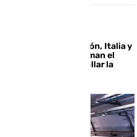
España, Croacia, Japón, Italia y
Fusion for Energy firman el
acuerdo para desarrollar la
energía de fusión