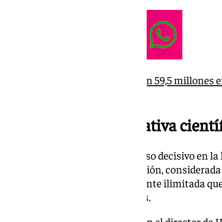
El IFMIF-Dones contará con 59,5 millones e
obras del acelerador
España toma la iniciativa cientí
La firma del MIDA marca un paso decisivo en la 
el desarrollo de la energía de fusión, considerada
segura, sostenible y prácticamente ilimitada qu
alimentan al sol y a las estrellas.
Los firmantes del acuerdo fueron el director d