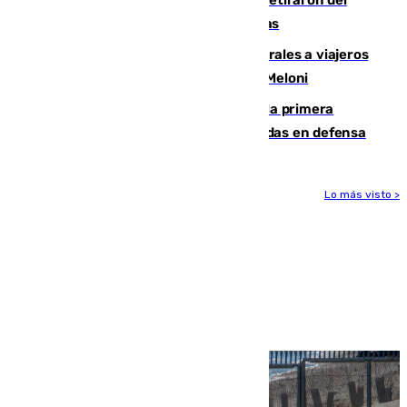
Fernando Calero y Carlos Dotor se retiraron del
encuentro contra el Ceuta con molestias
España restablece controles temporales a viajeros
procedentes de Italia como repuesta a Meloni
El Málaga cae ante el Ceuta y suma la primera
derrota de la pretemporada dejando dudas en defensa
Lo más visto >
Más noticias
Ver más >