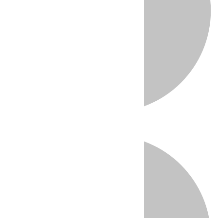
Directo