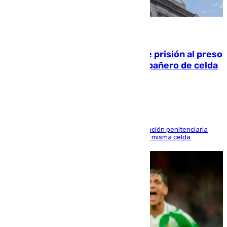
06.08.2026
El Supremo ratifica los 17 años de prisión al preso
que mató estrangulado a su compañero de celda
en Morón
El alto tribunal avala también que la Administración penitenciaria
indemnice a la familia por fallar al asignarles la misma celda