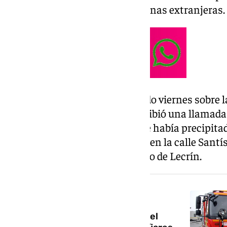
especialmente dirigidas a personas extranjeras.
El accidente se produjo el pasado viernes sobre l
Servicio de Emergencias 112 recibió una llamada 
mujer herida de gravedad que se había precipita
buhardilla en una casa ubicada en la calle Santí
Chite, en el municipio granadino de Lecrín.
NOTICIA RELACIONADA
Muere una mujer de 79 años en el