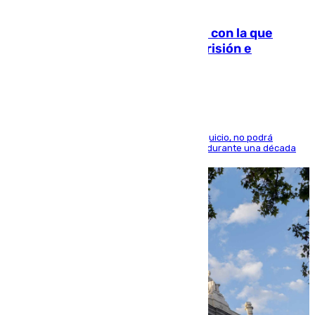
06.08.2026
Agrede sexualmente a una mujer con la que
quedó por Instagram: dos años prisión e
indemnización de 9.000 euros
El condenado, que reconoció los hechos en el juicio, no podrá
acercarse a la víctima ni comunicarse con ella durante una década