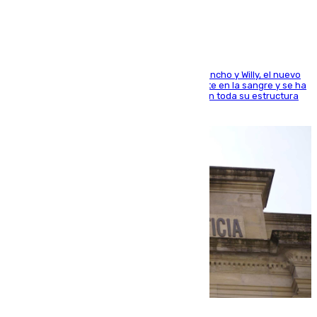
el mundo del baloncesto
Desde los padres hasta la hermana junto a Francho y Willy, el nuevo
jugador del Unicaja lleva este magnífico deporte en la sangre y se ha
ido inculcando de generación en generación en toda su estructura
familiar