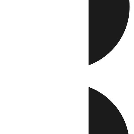
Directo