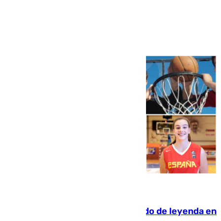
Ver más >
06.08.2026
La familia Hernangómez: un legado de leyenda en