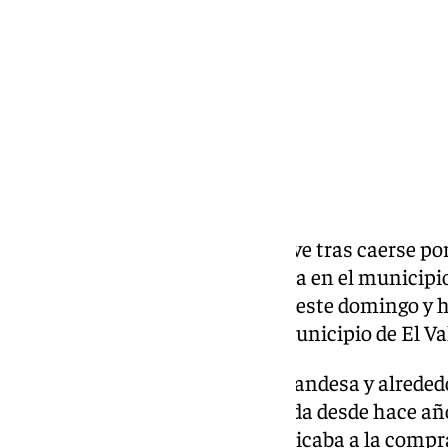
Compartir:
La mujer que resultó herida grave tras caerse po
mientras enseñaba una vivienda en el municipio
viernes 15 de mayo, ha fallecido este domingo y h
cementerio de Restábal, en el municipio de El Val
La mujer, de nacionalidad neerlandesa y alreded
inmobiliaria que estaba asentada desde hace años
«donde era muy querida». Se dedicaba a la compra