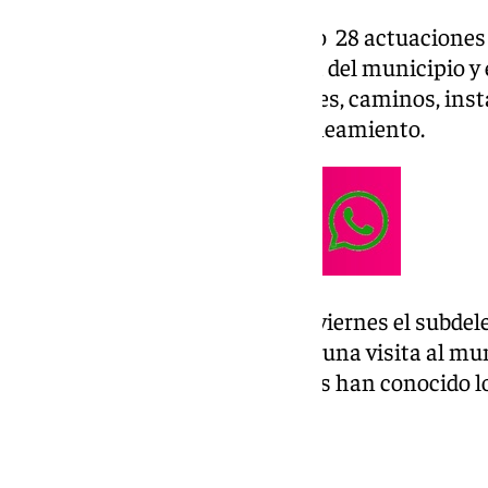
El Ayuntamiento ha presentado 28 actuaciones 
mejorar la capacidad hidráulica del municipio y
además de la reparación de calles, caminos, inst
públicos, parques y redes de saneamiento.
El anuncio lo ha realizado este viernes el subde
José Antonio Montilla, durante una visita al mun
Fernando Delgado, donde ambos han conocido los
cabo con esta financiación.
Intervenciones