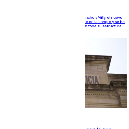
Desde los padres hasta la hermana junto a Francho y Willy, el nuevo
jugador del Unicaja lleva este magnífico deporte en la sangre y se ha
ido inculcando de generación en generación en toda su estructura
familiar
06.08.2026