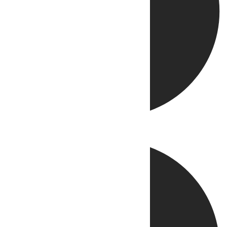
Directo