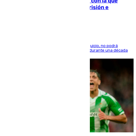
Agrede sexualmente a una mujer con la que
quedó por Instagram: dos años prisión e
indemnización de 9.000 euros
El condenado, que reconoció los hechos en el juicio, no podrá
acercarse a la víctima ni comunicarse con ella durante una década