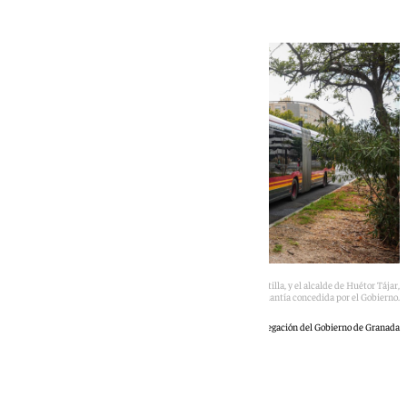
El subdelegado del Gobierno en Granada, José Antonio Montilla, y el alcalde de Huétor Tájar,
Fernando Delgado (centro), muestran la cuantía concedida por el Gobierno.
Subdelegación del Gobierno de Granada
Andrea Martínez