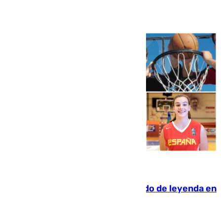
Ver más >
06.08.2026
La familia Hernangómez: un legado de leyenda en
el mundo del baloncesto