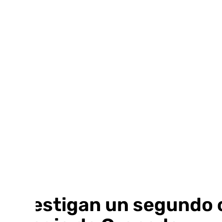
Ir
al
contenido
Investigan un segundo 