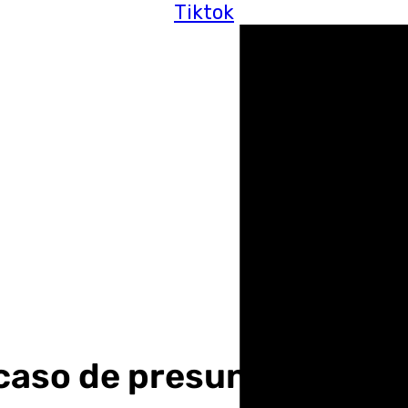
Tiktok
caso de presunto abuso