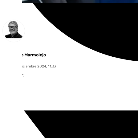
Francisco Marmolejo
jueves, 12 diciembre 2024, 11:33
Compartir: