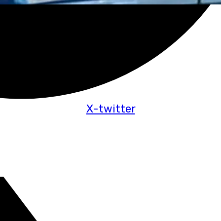
X-twitter