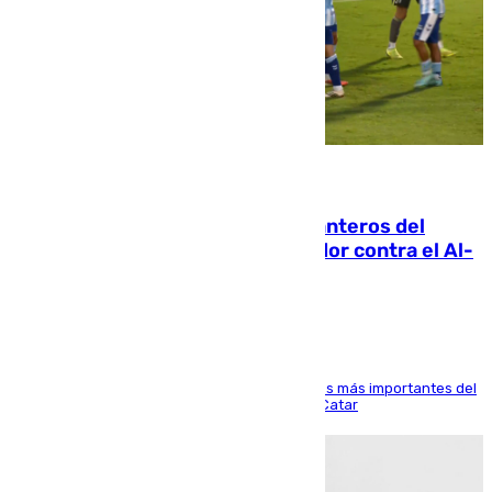
06.08.2026
Ya se han estrenado los tres delanteros del
Málaga: Eneko Jauregui, bigoleador contra el Al-
Arabi SC
El delantero vasco ha sido uno de los jugadores más importantes del
partido de los de Funes contra el conjunto de Catar