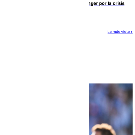
El Barça cancela un amistoso en Tánger por la crisis
en la frontera con Ceuta
Lo más visto >
Más noticias
Ver más >