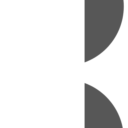
Directo