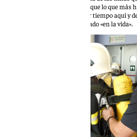
experiencia en los pasillos. Aunque lo que más 
niños ingresados ha sido «pasar tiempo aquí y d
ha sido «lo mejor» que le ha pasado «en la vida».