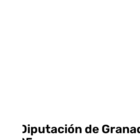
Ir
al
contenido
La Diputación de Granad