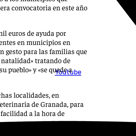
cera convocatoria en este año
mil euros de ayuda por
dentes en municipios en
n gesto para las familias que
 natalidad» tratando de
su pueblo» y «se quede a
Youtube
has localidades, en
eterinaria de Granada, para
facilidad a la hora de