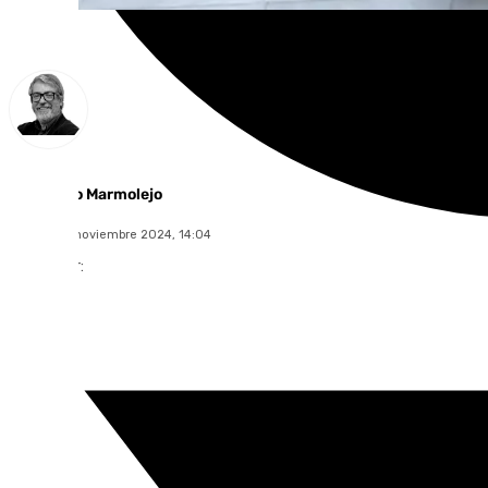
Francisco Marmolejo
sábado, 16 noviembre 2024, 14:04
Compartir: