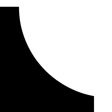
to de 418 millones para