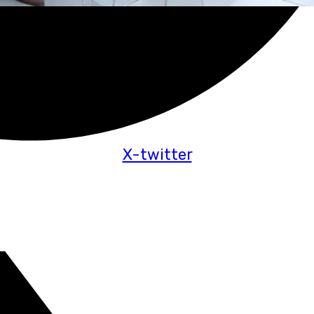
X-twitter