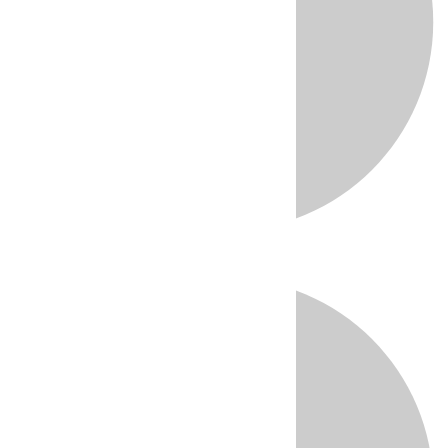
Directo