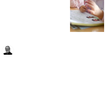
Francisco Marmolejo
jueves, 27 febrero 2025, 15:20
Compartir: