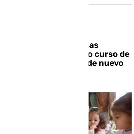
Las familias granadinas
dispondrán el próximo curso de
más de 11.100 plazas de nuevo
ingreso