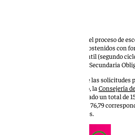
El sábado 1 de marzo comienza el proceso de esc
2025/2026, en los 438 centros sostenidos con fo
enseñanzas de Educación Infantil (segundo cicl
Educación Especial, Educación Secundaria Obliga
El plazo para la presentación de las solicitudes
de marzo. Para el próximo curso, la
Consejería de
Formación Profesional
ha ofertado un total de 1
fondos públicos, de las cuales el 76,79 correspon
por ciento a centros concertados.