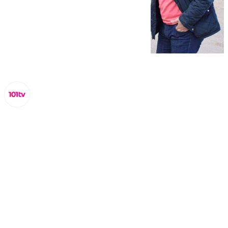
Miguel Alfonso
domingo, 19 octubre 2025, 12:53
Compartir: