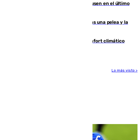
El Sevilla se desinfla ante el Leverkusen en el último
ensayo (1-2)
Tensión en la prisión de Alhaurín tras una pelea y la
incautación de un punzón
Málaga contabiliza 148 zonas de confort climático
para enfrentar las altas temperaturas
Lo más visto >
Más noticias
Ver más >