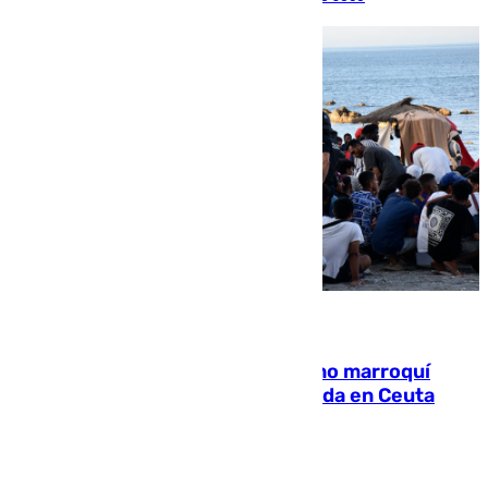
08.08.2026
Expulsado de España un ciudadano marroquí
condenado por allanar una vivienda en Ceuta