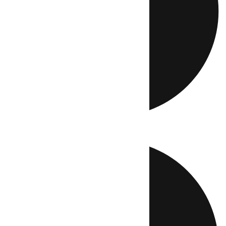
Directo