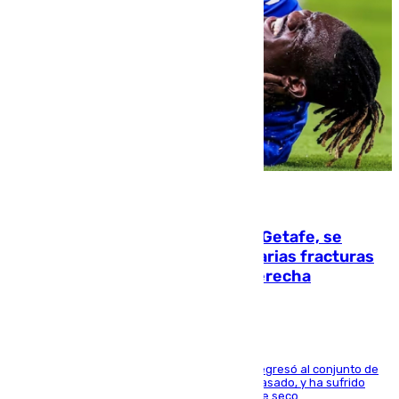
08.08.2026
Christantus Uche, delantero del Getafe, se
perderá toda la temporada por varias fracturas
en los ligamentos de su rodilla derecha
El centrocampista reconvertido en atacante regresó al conjunto de
la capital, después de salir obligado el curso pasado, y ha sufrido
una lesión que lo mantendrá un año en el dique seco