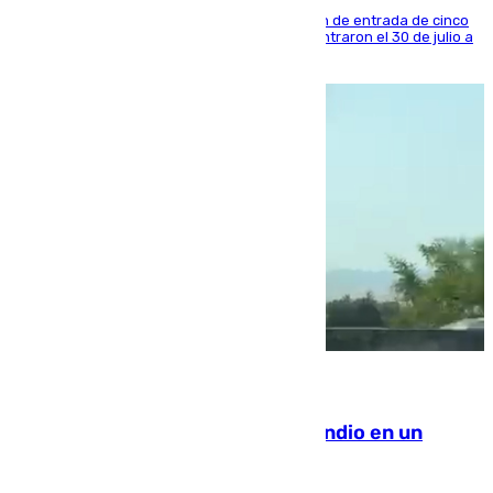
La sentencia también contiene una prohibición de entrada de cinco
años al país y es uno de los inmigrantes que entraron el 30 de julio a
la ciudad autónoma
08.08.2026
Los Bomberos combaten un incendio en un
paraje de Granada