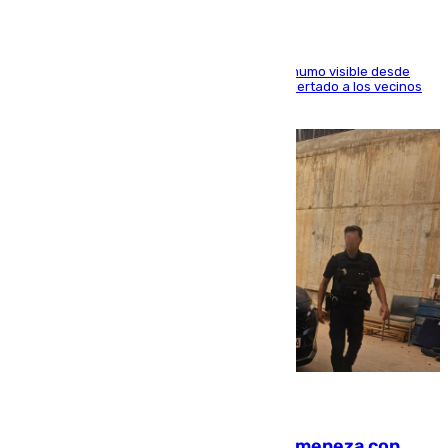
El fuego ha levantado una densa columna de humo visible desde
distintos puntos del Área Metropolitana y ha alertado a los vecinos
de la capital
08.08.2026
Retiene a su mujer en su casa y ameneza con