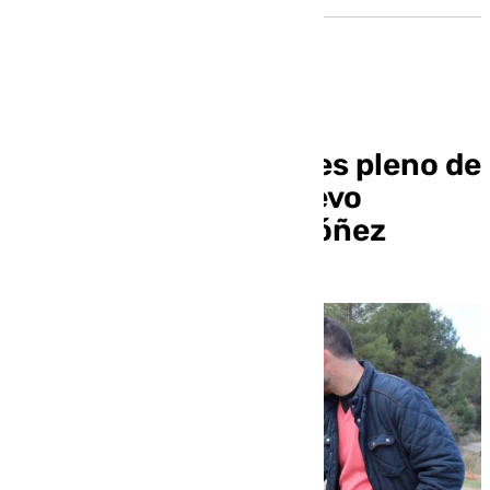
Loja celebra este lunes pleno de
investidura de su nuevo
alcalde, Joaquín Ordóñez