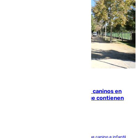
06.08.2026
Continúan los cierres de parques caninos en
Sevilla: se detectan alimentos que contienen
elementos peligrosos
En la tarde del 6 de agosto ha cerrado el parque canino e infantil