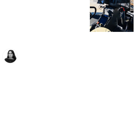
Elena Lozano
martes, 18 noviembre 2025, 17:15
Compartir: