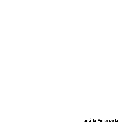
Talleres, escape room y música: así será la Feria de la