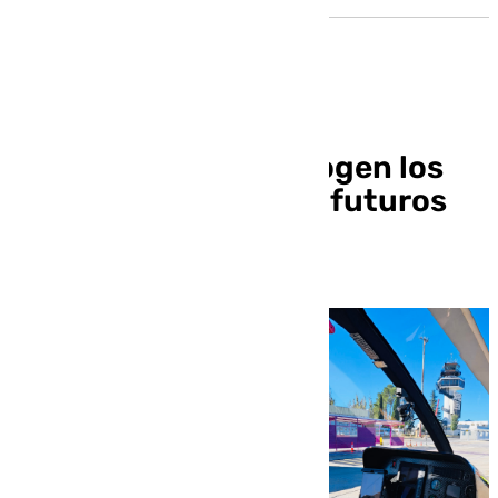
Málaga y Granada acogen los
ensayos piloto de los futuros
aerotaxis