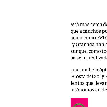
Una nueva forma de movilidad está más cerca de 
Este nuevo modelo de vehículo, que a muchos pu
conocidos en el mundo de la aviación como eVTO
movilidad para siempre. Málaga y Granada han a
este revolucionario transporte, aunque, como t
homologado en España, la prueba se ha realizad
De esta forma, esta misma mañana, un helicópte
entre los aeropuertos de Málaga-Costa del Sol y
Jaén para ensayar los procedimientos que llevar
pilotados y los drones de carga autónomos en dis