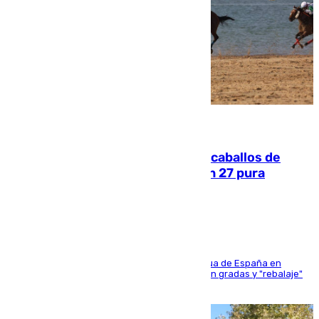
06.08.2026
El primer ciclo de las carreras de caballos de
Sanlúcar arranca este sábado con 27 pura
sangres
181 edición de la competición hípica más antigua de España en
activo donde aficionados y profesionales llenan gradas y "rebalaje"
de la playa de sanluqueña