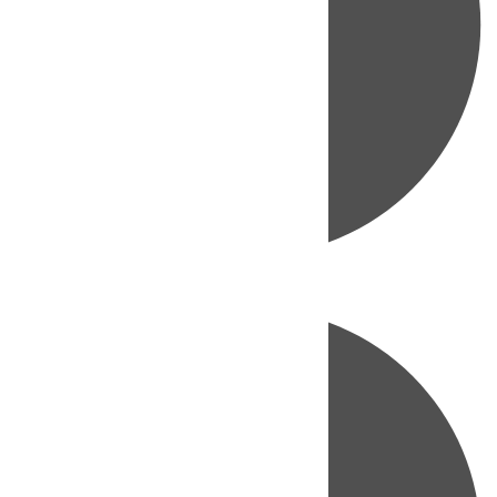
Directo