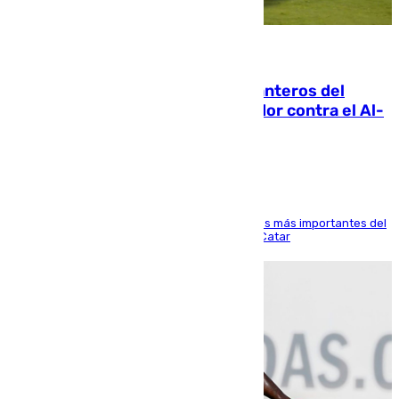
06.08.2026
Ya se han estrenado los tres delanteros del
Málaga: Eneko Jauregui, bigoleador contra el Al-
Arabi SC
El delantero vasco ha sido uno de los jugadores más importantes del
partido de los de Funes contra el conjunto de Catar