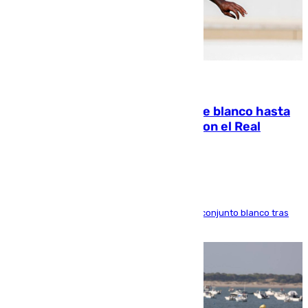
06.08.2026
Vinícius Júnior seguirá vestido de blanco hasta
2032 tras cerrar su renovación con el Real
Madrid
El atacante brasileño amplía su vínculo con el conjunto blanco tras
una etapa repleta de éxitos y protagonismo