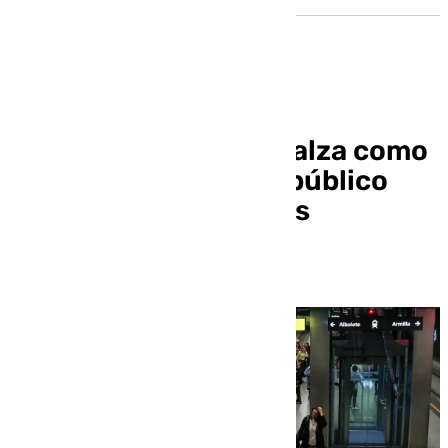
Metro de Granada se alza como
el primer transporte público
comprometido con las
personas mayores