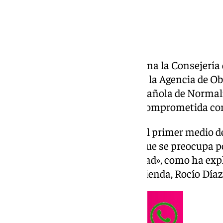
El
Metro de Granada
, que gestiona la Consejería
Territorio y Vivienda a través de la Agencia de Ob
certificado de la Asociación Española de Normali
específico como organización comprometida con
De esta forma, se convierte en el primer medio 
que certifica que «es un metro que se preocupa p
fundamental de nuestra sociedad», como ha expl
Articulación del Territorio y Vivienda, Rocío Díaz