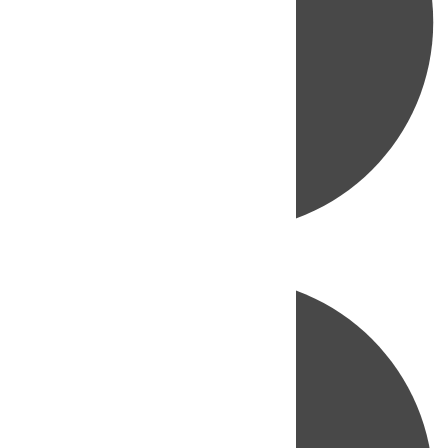
Directo