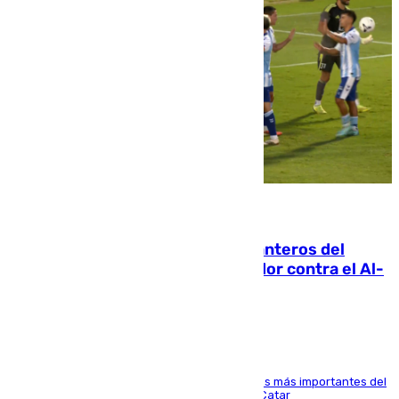
06.08.2026
Ya se han estrenado los tres delanteros del
Málaga: Eneko Jauregui, bigoleador contra el Al-
Arabi SC
El delantero vasco ha sido uno de los jugadores más importantes del
partido de los de Funes contra el conjunto de Catar