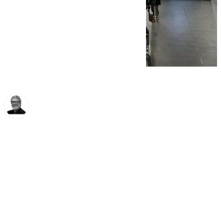
Francisco Marmolejo
miércoles, 12 febrero 2025, 14:25
Compartir: