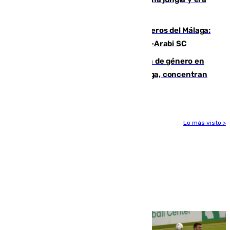
hasta peligroso”
Ya se han estrenado los tres delanteros del Málaga:
Eneko Jauregui, bigoleador contra el Al-Arabi SC
35 mujeres asesinadas por violencia de género en
España en este 2026: Andalucía y Málaga, concentran
el foco de la tragedia
Lo más visto >
Más noticias
Ver más >