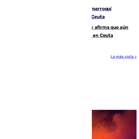
Expulsado de España un ciudadano marroquí
condenado por allanar una vivienda en Ceuta
Vivas niega la versión del Gobierno y afirma que aún
quedan entre 8.000 y 11.000 migrantes en Ceuta
Lo más visto >
Más noticias
Ver más >