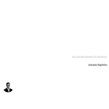
Uno de los músicos de Sinfonendo interpreta una canción durante el concierto.
Antonio Expósito
Chema Ruiz