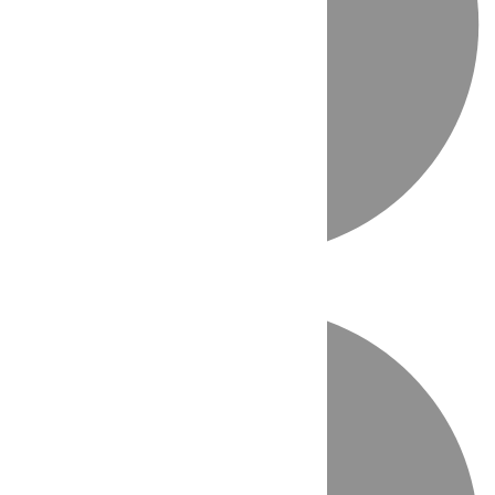
Directo