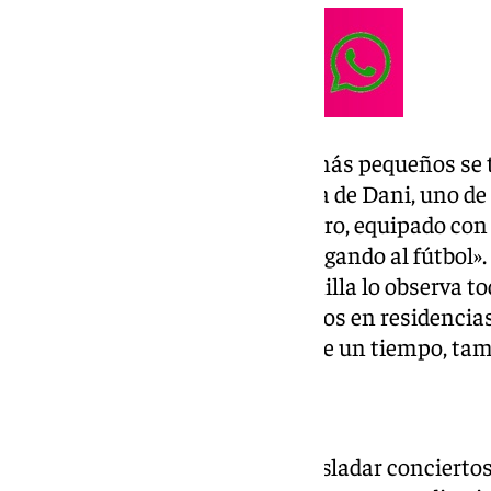
Entre el público, alguno de los más pequeños se 
teletransportarse con la música de Dani, uno de
en la montaña», expone uno. Otro, equipado con 
Española, afirma que se veía «jugando al fútbol». «
abundan. Al fondo, Marián Munilla lo observa todo
que se lleva desarrollando 14 años en residencia
o espacios similares. Desde hace un tiempo, tam
El proyecto
«Propuse al equipo directivo trasladar concierto