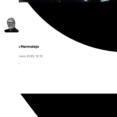
Francisco Marmolejo
martes, 21 enero 2025, 12:13
Compartir: