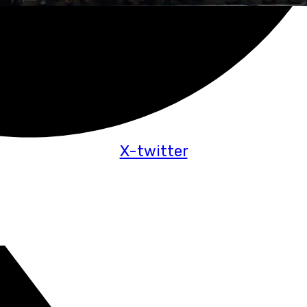
X-twitter