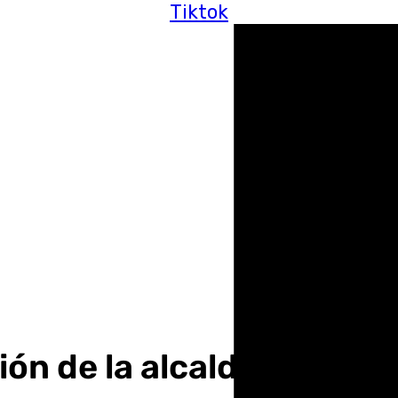
Tiktok
ón de la alcaldesa de Gr