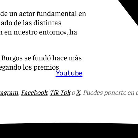
 de un actor fundamental en
lado de las distintas
n en nuestro entorno», ha
e Burgos se fundó hace más
regando los premios
Youtube
tagram
,
Facebook
,
Tik Tok
o
X
. Puedes ponerte en 