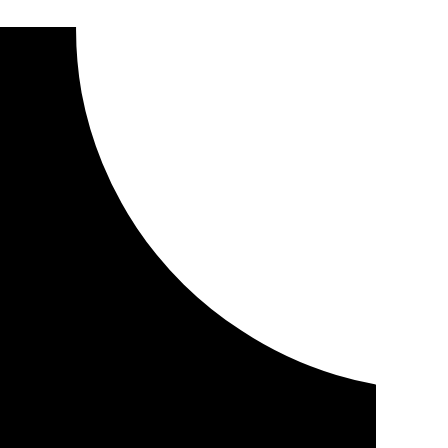
anada y de la Armada al