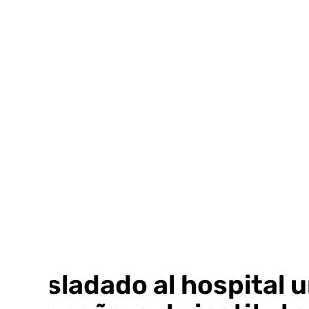
Ir
al
contenido
Trasladado al hospital 