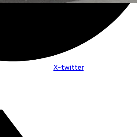
X-twitter