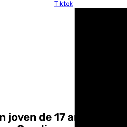
Tiktok
un joven de 17 años tras 