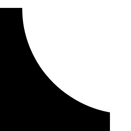
ser apuñalado por un