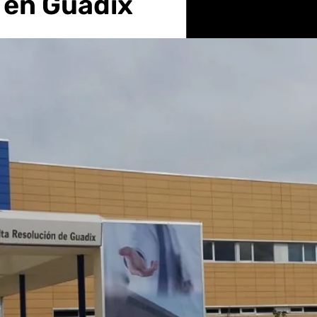
 en Guadix