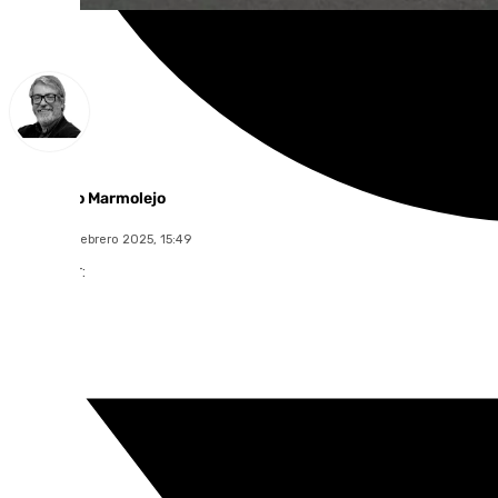
Francisco Marmolejo
viernes, 14 febrero 2025, 15:49
Compartir: