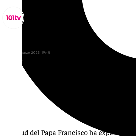
Miguel Alfonso
sábado, 8 marzo 2025, 19:48
Compartir:
La salud del
Papa Francisco
ha experimentad