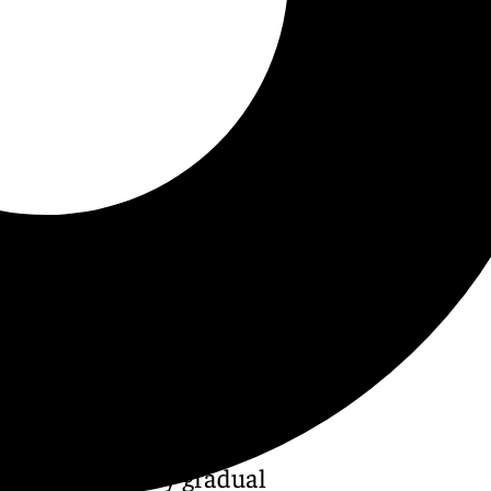
o «una ligera y gradual