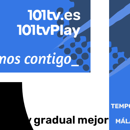
gera y gradual mejoría