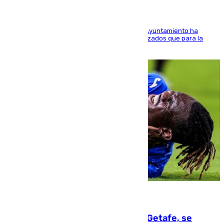
El Área de Sostenibilidad Medioambiental del Ayuntamiento ha
realizado una red de espacios frescos y señalizados que para la
población evite el calor
08.08.2026
Christantus Uche, delantero del Getafe, se