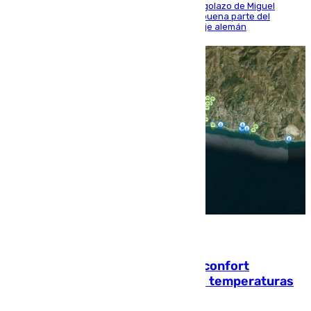
El conjunto de Luis García se adelantó con un golazo de Miguel
Sierra y ofreció buenas sensaciones durante buena parte del
encuentro, pero acabó cediendo ante el empuje alemán
08.08.2026
Málaga contabiliza 148 zonas de confort
climático para enfrentar las altas temperaturas