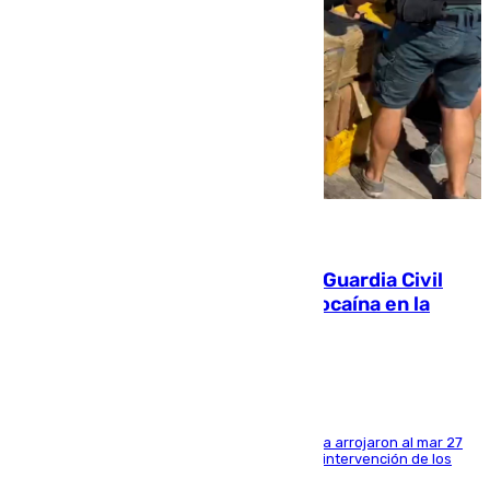
09.08.2026
Persecución en Punta Umbría: la Guardia Civil
interviene más de 800 kilos de cocaína en la
costa de Huelva
Los tripulantes de una embarcación semirrígida arrojaron al mar 27
fardos durante la huida para intentar evitar la intervención de los
agentes