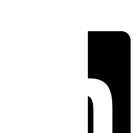
Linkedin