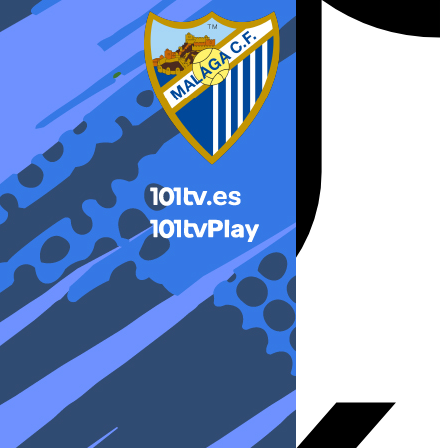
X-twitter