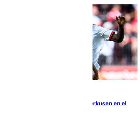
08.08.2026
El Sevilla se desinfla ante el Leverkusen en el
último ensayo (1-2)