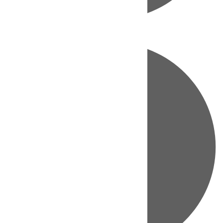
Directo