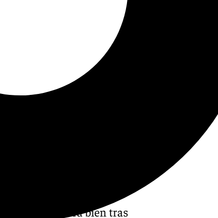
ump
se encuentra bien tras