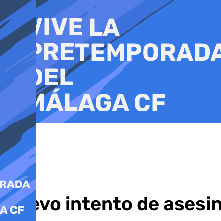
Ir
al
contenido
Nuevo intento de asesin