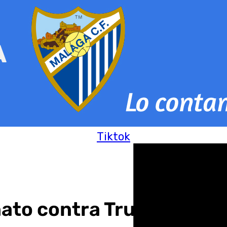
Tiktok
ato contra Trump mientr