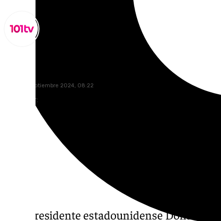
Miguel Alfonso
lunes, 16 septiembre 2024, 08:22
Compartir:
El expresidente estadounidense Donald
Tr