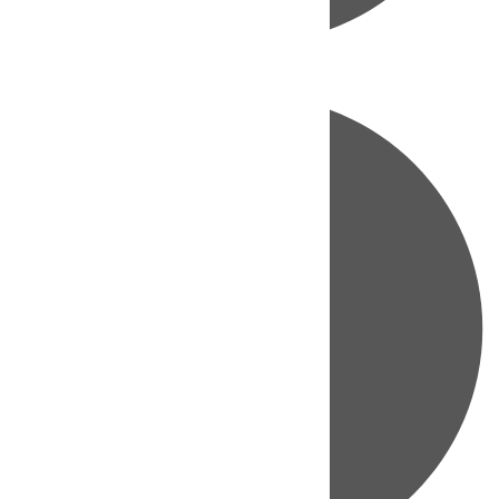
Directo