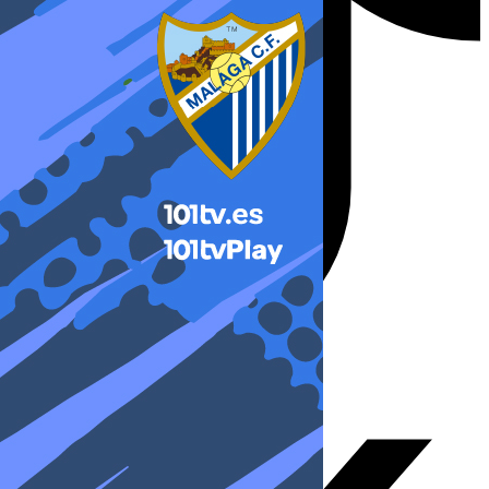
X-twitter