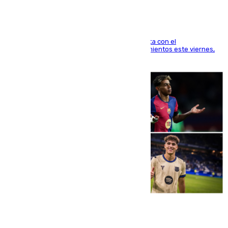
El técnico italiano se limita a señalar que cuenta con el
centrocampista para el regreso a los entrenamientos este viernes,
pese al interés del conjunto azulgrana
09.08.2026