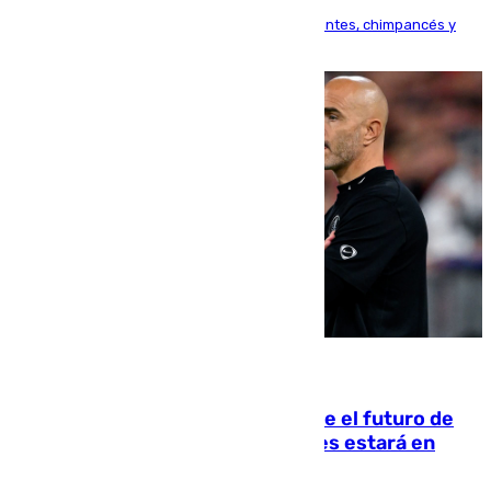
Bioparc Valencia analizará la reacción de elefantes, chimpancés y
tortugas durante el fenómeno astronómico
09.08.2026
Maresca evita pronunciarse sobre el futuro de
Rodri: «Por el momento, el viernes estará en
Mánchester»