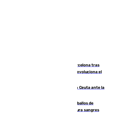
Rodrigo negocia su fichaje por el Barcelona tras
romper negociaciones con el Madrid y revoluciona el
mercado
El Rey traslada a Vivas su respaldo a Ceuta ante la
crisis migratoria
El primer ciclo de las carreras de caballos de
Sanlúcar arranca este sábado con 27 pura sangres