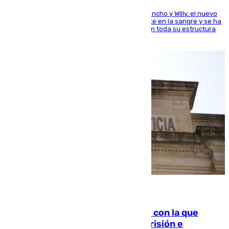
Desde los padres hasta la hermana junto a Francho y Willy, el nuevo
jugador del Unicaja lleva este magnífico deporte en la sangre y se ha
ido inculcando de generación en generación en toda su estructura
familiar
06.08.2026
Agrede sexualmente a una mujer con la que
quedó por Instagram: dos años prisión e