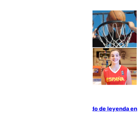
06.08.2026
La familia Hernangómez: un legado de leyenda en
el mundo del baloncesto