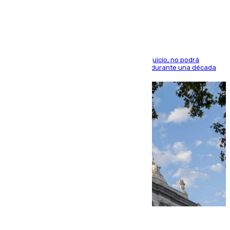
indemnización de 9.000 euros
El condenado, que reconoció los hechos en el juicio, no podrá
acercarse a la víctima ni comunicarse con ella durante una década
06.08.2026