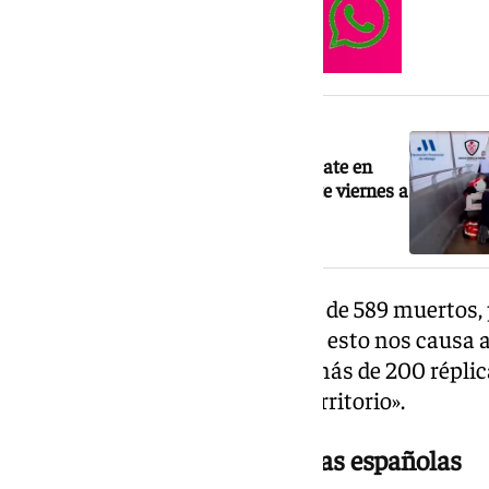
NOTICIA RELACIONADA
Málaga se suma a las labores de rescate en
Venezuela: los bomberos llegarán este viernes a
Caracas
«Tenemos que lamentar la cifra de 589 muertos
con vida a decenas de personas, esto nos causa a
matizar que se han registrado más de 200 réplica
actividad sísmica en nuestro territorio».
Preocupación por las víctimas españolas