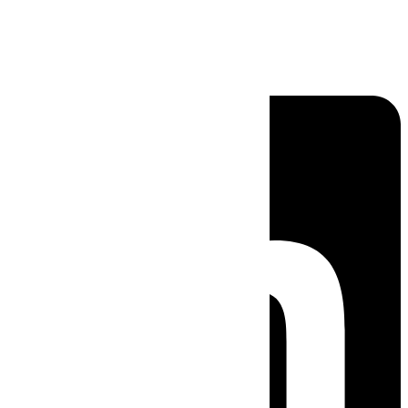
Linkedin