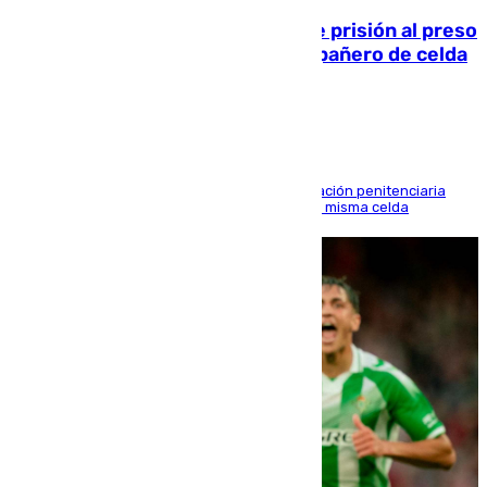
El Supremo ratifica los 17 años de prisión al preso
que mató estrangulado a su compañero de celda
en Morón
El alto tribunal avala también que la Administración penitenciaria
indemnice a la familia por fallar al asignarles la misma celda