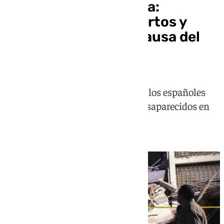
Tragedia en Venezuela:
aumentan a 589 muertos y
2.980 los heridos a causa del
terremoto
Además, Exteriores eleva a cuatro los españoles
fallecidos y mantiene en 99 los desaparecidos en
todo el país venezolano