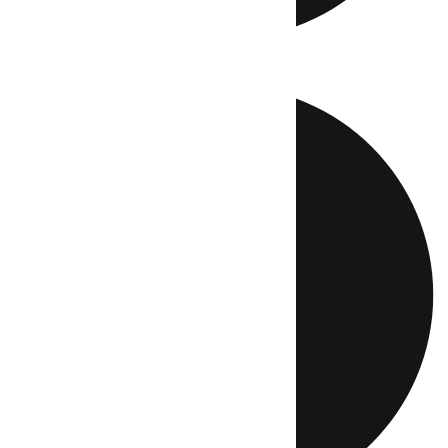
Directo