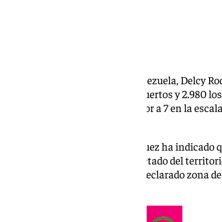
La presidenta encargada de Venezuela, Delcy Ro
viernes de que ya son 589 los muertos y 2.980 los
terremotos de magnitud superior a 7 en la escala
el jueves en el país.
En una rueda de prensa, Rodríguez ha indicado qu
situado en el norte y el más afectado del territo
ha sido «militarizado» tras ser declarado zona d
cientos de edificios.