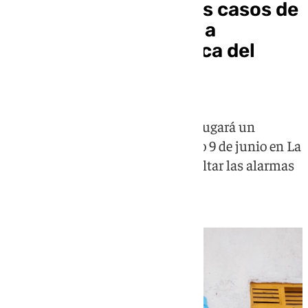
Uganda identifica tres casos de
ébola por el brote en la
República Democrática del
Congo
La selección congoleña de fútbol jugará un
amistoso frente a Chile el próximo 9 de junio en La
Línea, un partido que ha hecho saltar las alarmas
en la sanidad española