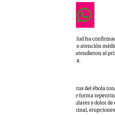
Sin embargo, el Ministerio de Salud ha confirm
últimos afectados que están bajo atención médic
una trabajadora sanitarios que atendieron al pr
del Congo y una mujer congoleña.
Los síntomas
La tasa media de letalidad del virus del ébola ro
iniciales que pueden aparecer de forma repentina
malestar general, dolores musculares y dolor de 
de vómitos, diarrea, dolor abdominal, erupciones