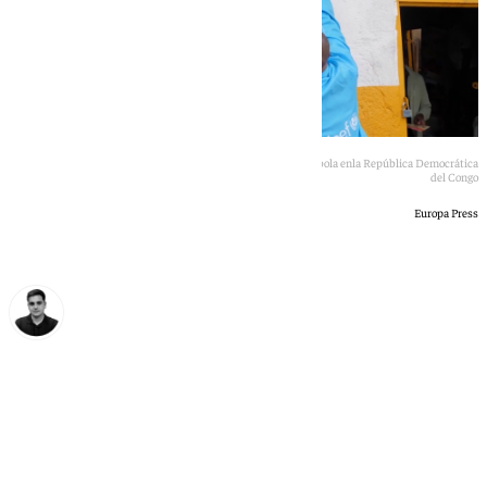
Trabajadores de ONG cuelgan carteles informando sobre el ébola enla República Democrática
del Congo
Europa Press
Jesús Martín
sábado, 23 mayo 2026, 17:40
Compartir: