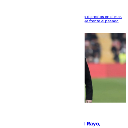
La actividad veraniega incrementa la presencia de restos en el mar,
aunque los datos reflejan una evolución positiva frente al pasado
verano
05.08.2026
Raúl Martín Presa, presidente del Rayo,