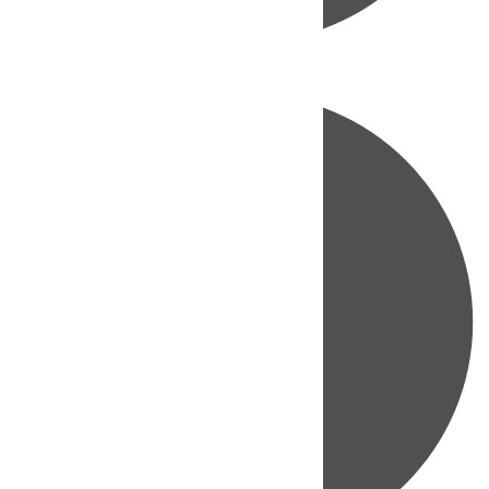
Directo