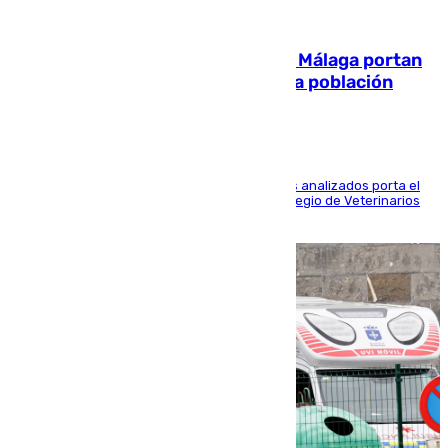
05.08.2026
El 90% de los jabalíes urbanos de Málaga portan
enfermedades infecciosas para la población
Más de uno de cada dos de los 800 ejemplares analizados porta el
virus de la Hepatitis E, según el analisis del Colegio de Veterinarios
de la UMA