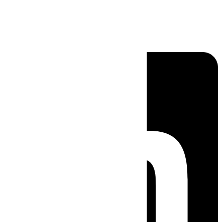
Linkedin