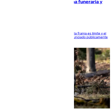
amenazado de muerte: una corona funeraria y
pintadas con su nombre
La situación con los aficionados del cuadro de la franja es límite y el
máximo mandatario del club madrileño ha denunciado públicamente
que está recibiendo amenazas de muerte