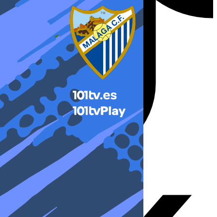
X-twitter