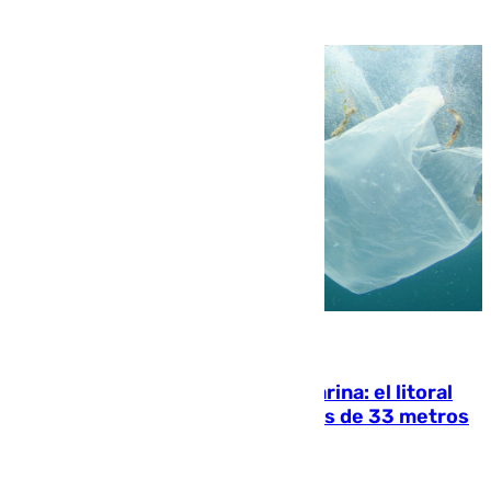
05.08.2026
Julio supera a junio en basura marina: el litoral
occidental malagueño recoge más de 33 metros
cúbicos de residuos