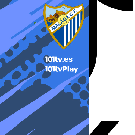
X-twitter