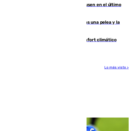
El Sevilla se desinfla ante el Leverkusen en el último
ensayo (1-2)
Tensión en la prisión de Alhaurín tras una pelea y la
incautación de un punzón
Málaga contabiliza 148 zonas de confort climático
para enfrentar las altas temperaturas
Lo más visto >
Más noticias
Ver más >