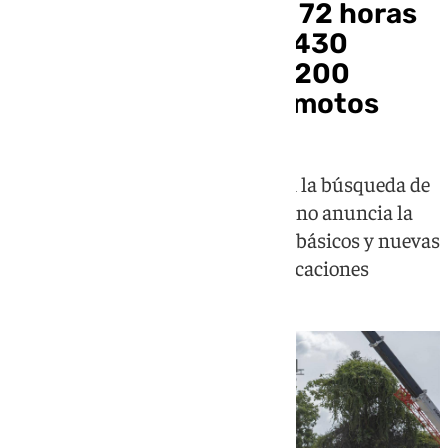
Venezuela supera las 72 horas
de emergencia con 1.430
fallecidos y más de 3.200
heridos tras los terremotos
Los equipos de rescate mantienen la búsqueda de
supervivientes mientras el Gobierno anuncia la
recuperación gradual de servicios básicos y nuevas
medidas para mejorar las comunicaciones