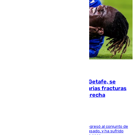
08.08.2026
Christantus Uche, delantero del Getafe, se
perderá toda la temporada por varias fracturas
en los ligamentos de su rodilla derecha
El centrocampista reconvertido en atacante regresó al conjunto de
la capital, después de salir obligado el curso pasado, y ha sufrido