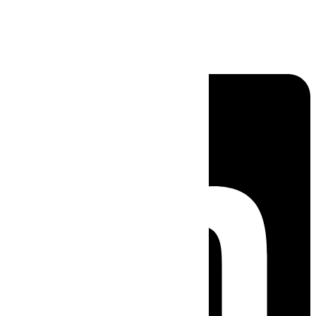
Linkedin