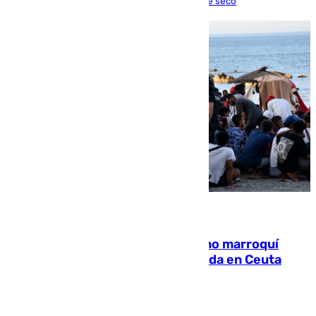
una lesión que lo mantendrá un año en el dique seco
08.08.2026
Expulsado de España un ciudadano marroquí
condenado por allanar una vivienda en Ceuta