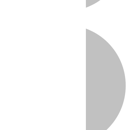
Directo