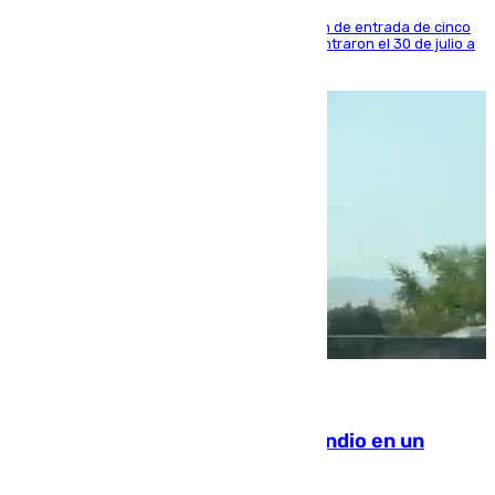
La sentencia también contiene una prohibición de entrada de cinco
años al país y es uno de los inmigrantes que entraron el 30 de julio a
la ciudad autónoma
08.08.2026
Los Bomberos combaten un incendio en un
paraje de Granada