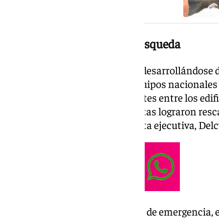
Continúan las labores de búsqueda
Las tareas de búsqueda siguen desarrollándose 
zonas más afectadas, donde equipos nacionales 
localizar a posibles supervivientes entre los edi
jornada del sábado, los brigadistas lograron resc
según confirmó la vicepresidenta ejecutiva, Delc
Mientras continúan las labores de emergencia,