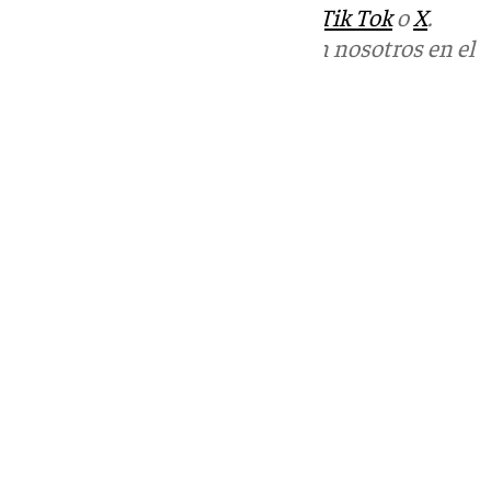
sociales:
Instagram
,
Facebook
,
Tik Tok
o
X
.
Puedes ponerte en contacto con nosotros en el
correo
informativos@101tv.es
Tags:
Últimas noticias