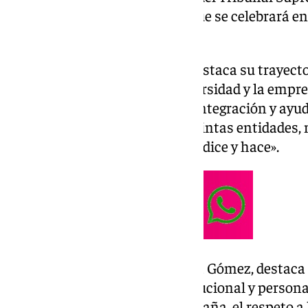
distinción en una ceremonia que se celebrará e
de marzo.
La distinción a Concha Yoldi destaca su trayect
un acercamiento entre la universidad y la empre
continua preocupación por la integración y ayud
través de su desempeño en distintas entidades
coherencia entre lo que piensa, dice y hace».
En el caso de Manuel Marchena Gómez, destaca «
trayectoria y desempeño institucional y persona
democrático de Derecho en España, el respeto a l