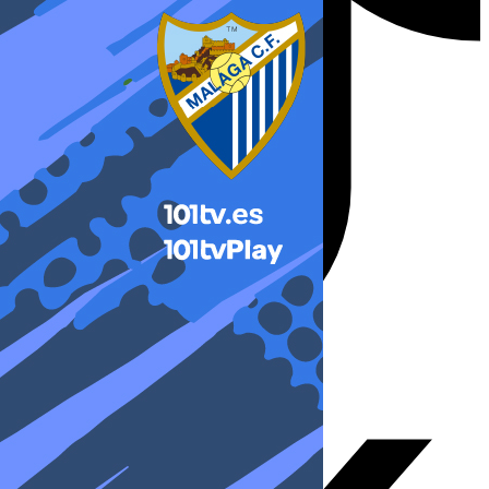
X-twitter