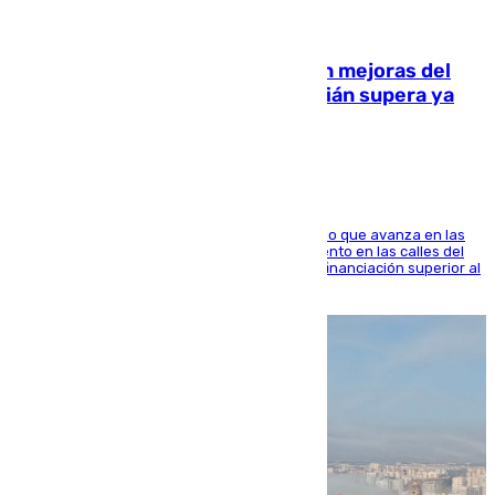
08.08.2026
La inversión del Ayuntamiento en mejoras del
entorno del Prado de San Sebastián supera ya
1.600.000 euros
El consistorio, a través de Emasesa, ha indicado que avanza en las
obras de renovación de las redes de saneamiento en las calles del
entorno del Prado, contando la zona con una financiación superior al
millón y medio de euros