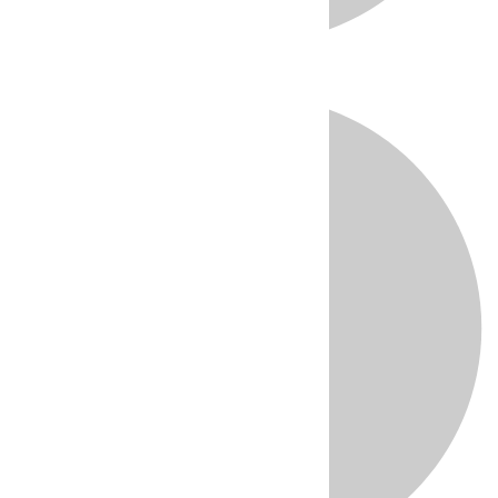
Directo