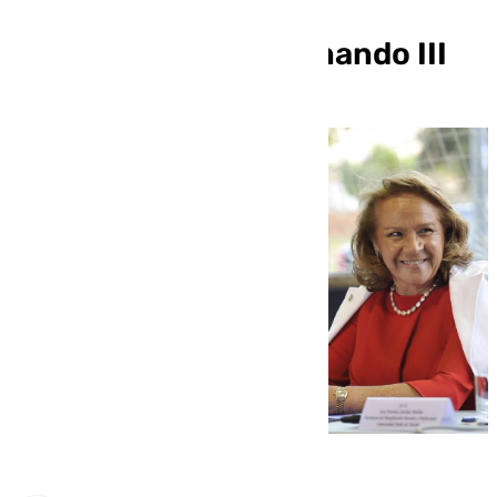
‘Honoris Causa’ de la
Universidad CEU Fernando III