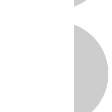
Directo