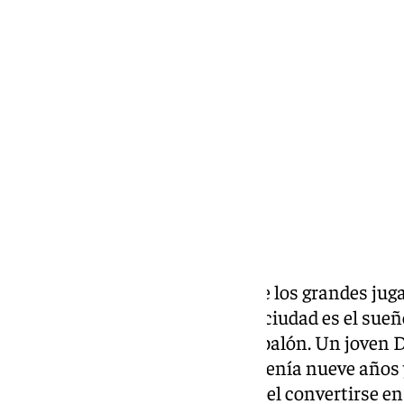
Ignacio Pérez
lunes, 9 diciembre 2024, 22:32
Compartir:
Llevar el dorsal número 10 (el de los grandes jug
página dorada con el club de tu ciudad es el sue
comienza a darle patadas a un balón. Un joven Da
101Tv
en 2012, cuando apenas tenía nueve años 
Luz, y aseguró que su sueño era el convertirse en