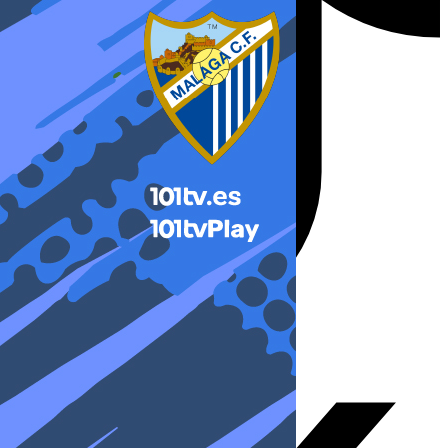
X-twitter