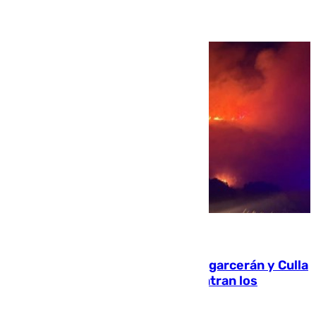
08.08.2026
Incendios de Castellón: Sierra Engarcerán y Culla
evolucionan positivamente y centran los
esfuerzos en Tírig