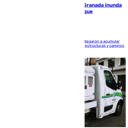
Una tormenta en la provincia de Granada inunda
las calles de Puebla de Don Fadrique
Hasta 71 litros de agua por metro cuadrado se llegaron a acumular
en el municipio, lo que ocasionó daños en infraestructuras y caminos
rurales durante este viernes