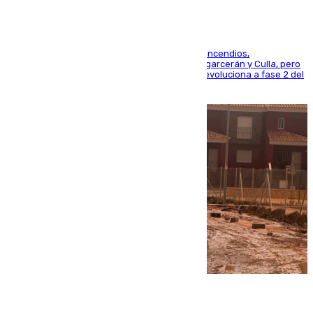
La UME se suma al operativo de control de los incendios,
progresando adecuadamente los de Sierra Engarcerán y Culla, pero
centrando todo el empeño en el de Culla, que evoluciona a fase 2 del
PEIF
08.08.2026