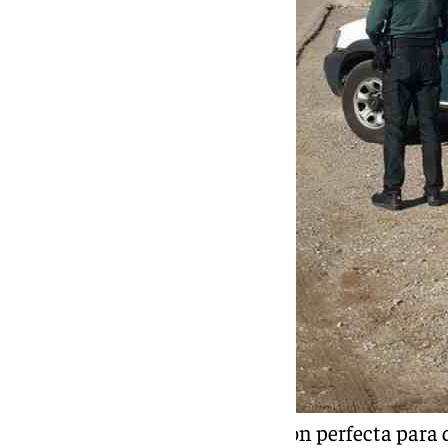
Todo esto ha sido la combinación perfecta para 