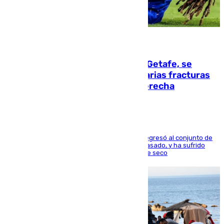
08.08.2026
Christantus Uche, delantero del Getafe, se
perderá toda la temporada por varias fracturas
en los ligamentos de su rodilla derecha
El centrocampista reconvertido en atacante regresó al conjunto de
la capital, después de salir obligado el curso pasado, y ha sufrido
una lesión que lo mantendrá un año en el dique seco