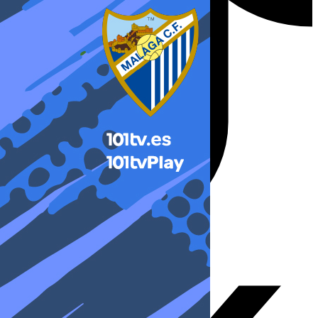
X-twitter