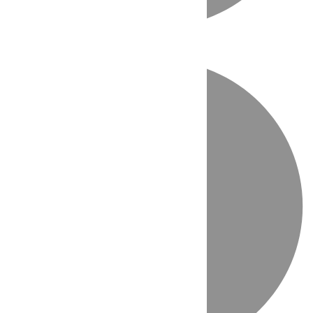
Directo