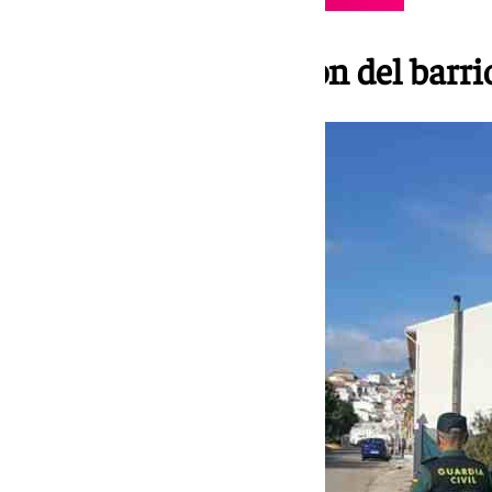
Las estrellas ahora son del barri