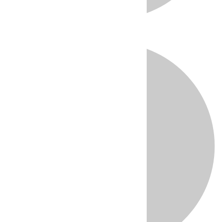
Directo