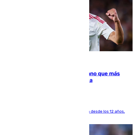
07.08.2026
Juanlu Sánchez, el sexto canterano que más
dinero deja en las arcas del Sevilla
El lateral de Montequinto, formado en el Sevilla desde los 12 años,
pone rumbo a Inglaterra