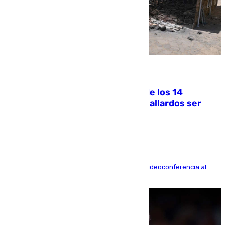
07.08.2026
La Justicia ofrece a las familias de los 14
fallecidos en el incendio de Los Gallardos ser
acusación particular
La mayoría de las comparecencias serán por videoconferencia al
residir los familiares fuera de España