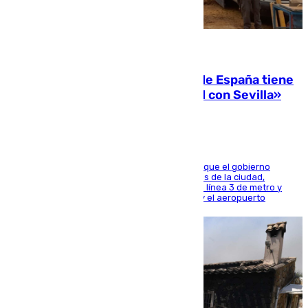
07.08.2026
Javier Fernández: «El Gobierno de España tiene
una preocupación y una prioridad con Sevilla»
El presidente de la Diputación de Sevilla alega que el gobierno
central está apostando por las infraestructuras de la ciudad,
habiendo destinado 650 millones de euros a la línea 3 de metro y
300 a la rede de cercanías entre Santa Justa y el aeropuerto