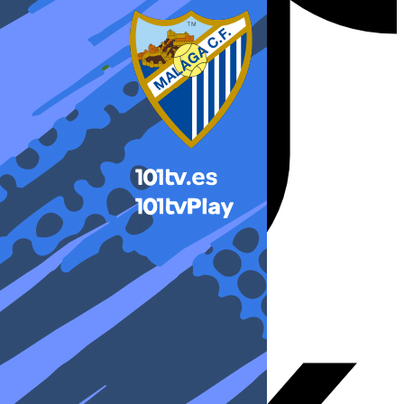
X-twitter