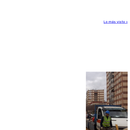
euros
Lo más visto >
Más noticias
Ver más >