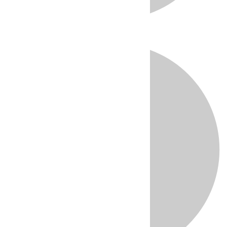
Directo