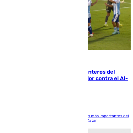
06.08.2026
Ya se han estrenado los tres delanteros del
Málaga: Eneko Jauregui, bigoleador contra el Al-
Arabi SC
El delantero vasco ha sido uno de los jugadores más importantes del
partido de los de Funes contra el conjunto de Catar