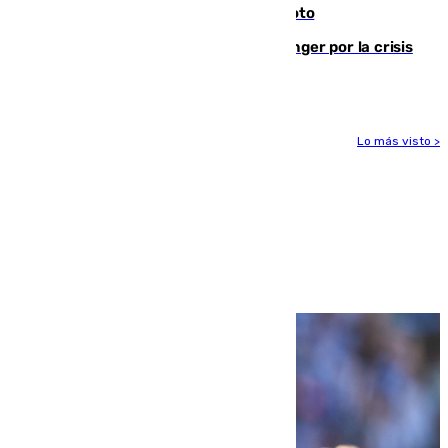
Guardia Civil tras atropellarle con su moto
El Barça cancela un amistoso en Tánger por la crisis
en la frontera con Ceuta
Lo más visto >
Más noticias
Ver más >