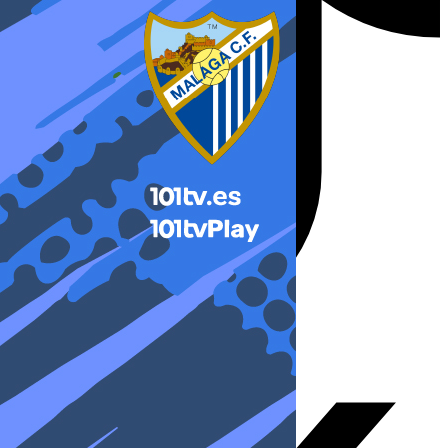
X-twitter