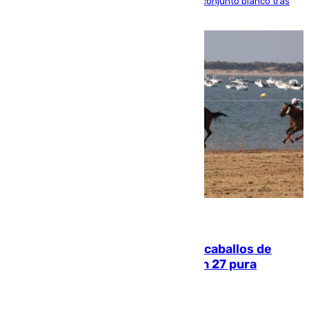
El atacante brasileño amplía su vínculo con el conjunto blanco tras
una etapa repleta de éxitos y protagonismo
06.08.2026
El primer ciclo de las carreras de caballos de
Sanlúcar arranca este sábado con 27 pura
sangres