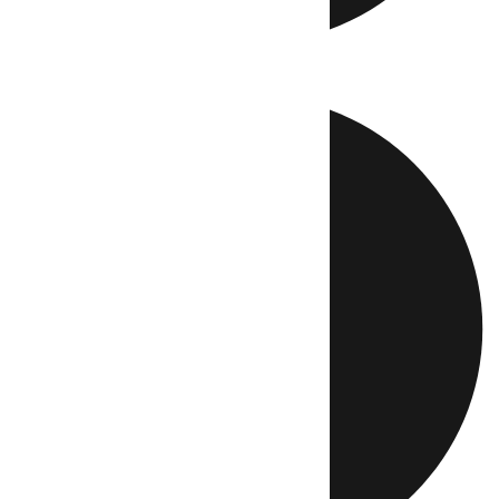
Directo