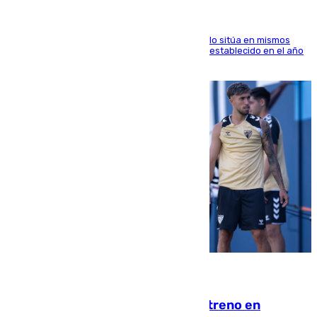
El Servicio de Cambio Climático de Copernicus lo sitúa en mismos
valores que el de 2024 y por detrás del récord establecido en el año
2023
10.08.2026
Las ganas de Larrubia ante su estreno en