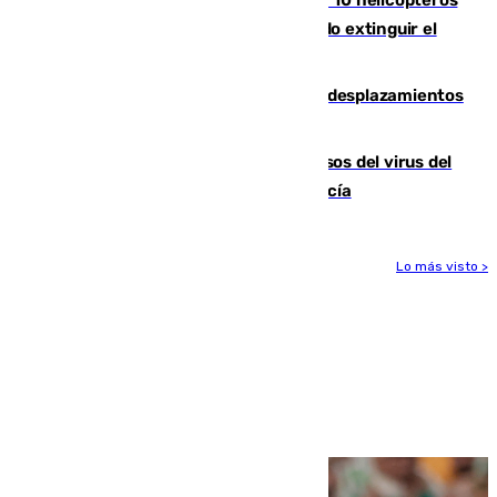
están desplegados en la zona intentando extinguir el
incendio de Niebla
El eclipse provocará 1,5 millones de desplazamientos
adicionales por carretera
La Junta confirma cinco nuevos casos del virus del
Nilo y suma ya un total de 26 en Andalucía
Lo más visto >
Más noticias
Ver más >