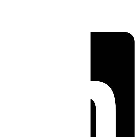
Linkedin