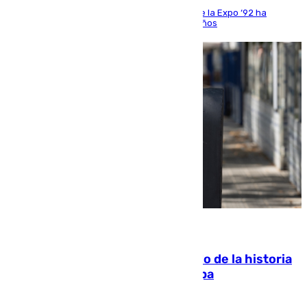
El que fuera director de relaciones externas de la Expo ‘92 ha
fallecido una semana después de cumplir 75 años
10.08.2026
El segundo mes de julio más cálido de la historia
intensifica los incendios en Europa