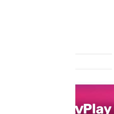
Andalucía