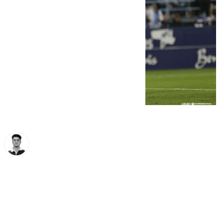
Ignacio Pérez
sábado, 21 diciembre 2024, 21:49
Compartir: