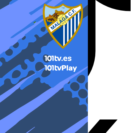
X-twitter