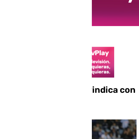
Roko Baturina se reivindica con
su primer gol en liga