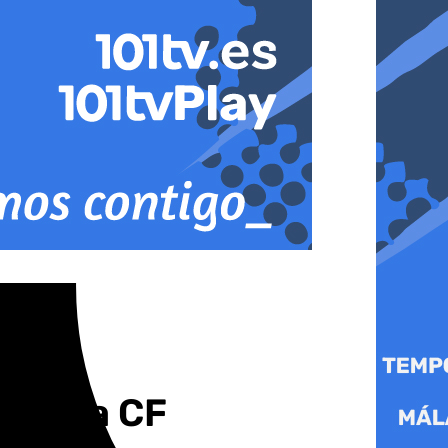
 Málaga CF