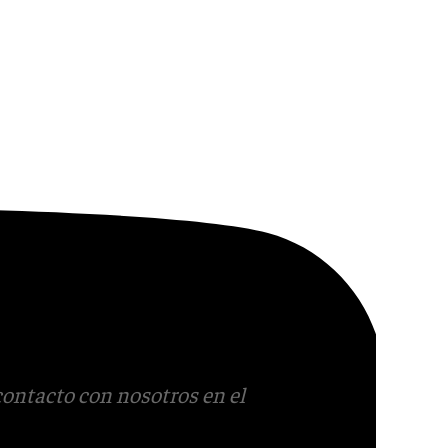
contacto con nosotros en el