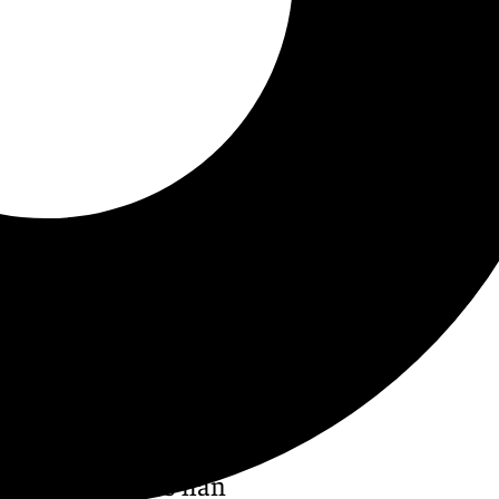
ocas temporadas han