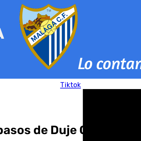
Tiktok
 pasos de Duje Cop en el