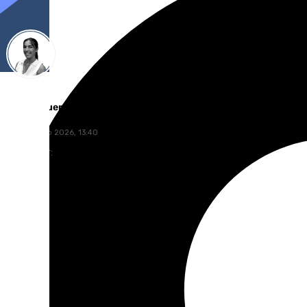
Blanca Guerrero
lunes, 6 julio 2026, 13:40
Compartir: