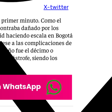
X-twitter
el primer minuto. Como el
contraba dañado por los
rid haciendo escala en Bogotá
 Pese a las complicaciones de
agueño fue el décimo o
 catástrofe, siendo los