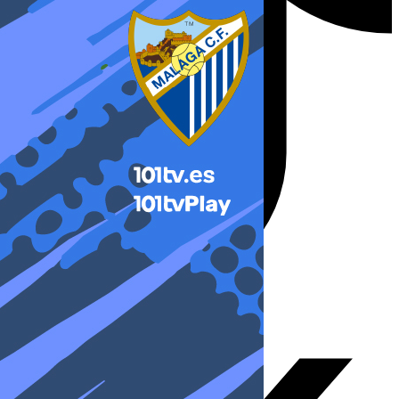
X-twitter