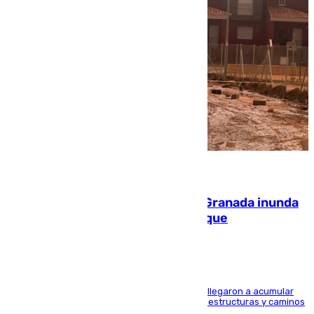
08.08.2026
Una tormenta en la provincia de Granada inunda
las calles de Puebla de Don Fadrique
Hasta 71 litros de agua por metro cuadrado se llegaron a acumular
en el municipio, lo que ocasionó daños en infraestructuras y caminos
rurales durante este viernes