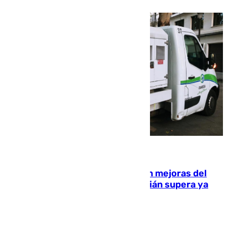
08.08.2026
La inversión del Ayuntamiento en mejoras del
entorno del Prado de San Sebastián supera ya
1.600.000 euros