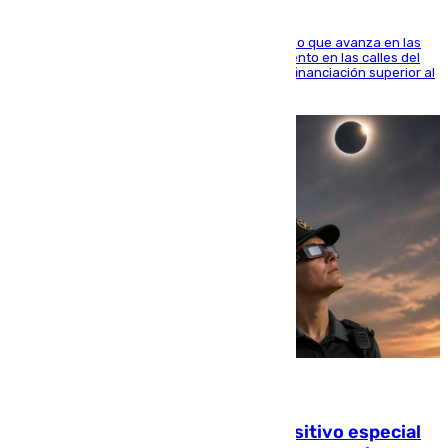
El consistorio, a través de Emasesa, ha indicado que avanza en las
obras de renovación de las redes de saneamiento en las calles del
entorno del Prado, contando la zona con una financiación superior al
millón y medio de euros
08.08.2026
La Guardia Civil prepara un dispositivo especial