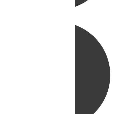
Directo