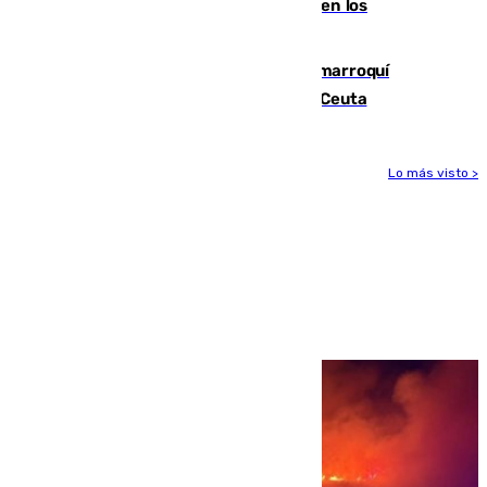
toda la temporada por varias fracturas en los
ligamentos de su rodilla derecha
Expulsado de España un ciudadano marroquí
condenado por allanar una vivienda en Ceuta
Lo más visto >
Más noticias
Ver más >