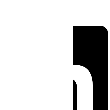
Linkedin