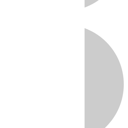
Directo