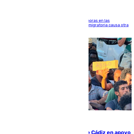
El accidente se produjo alrededor de las 8.00 horas en las
inmediaciones del espigón de Benzú y la crisis migratoria causa otra
víctima más
07.08.2026
CIES NO moviliza a la provincia de Cádiz en apoyo