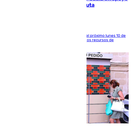
a la respuesta humanitaria de Ceuta
La entidad social organiza una concentración el próximo lunes 10 de
agosto en Algeciras para exigir el refuerzo de los recursos de
atención en la frontera sur