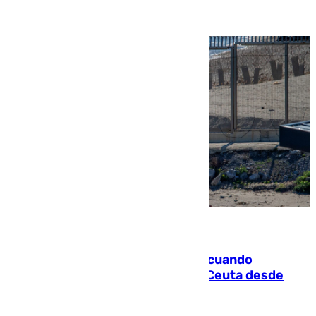
07.08.2026
Fallece un joven tras caer al mar cuando
intentaba entrar en parapente a Ceuta desde
Marruecos