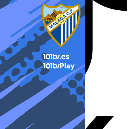
X-twitter