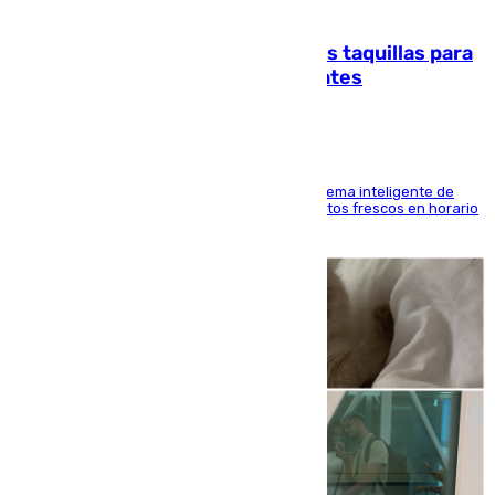
07.08.2026
El mercado de Jerez refrigera sus taquillas para
facilitar las compras a sus visitantes
El Mercado Central de Abastos estrena un sistema inteligente de
'smart lockers' que permite recoger los productos frescos en horario
de tarde y con total autonomía