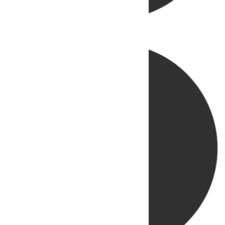
Directo