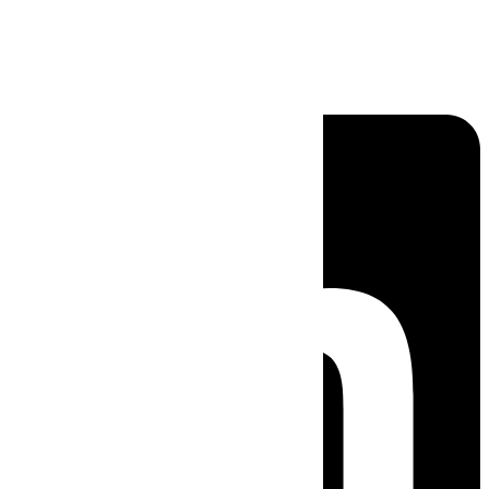
Linkedin