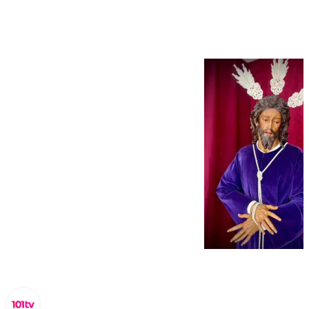
Cuaresma