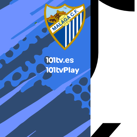
X-twitter