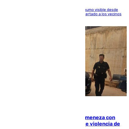
El fuego ha levantado una densa columna de humo visible desde
distintos puntos del Área Metropolitana y ha alertado a los vecinos
de la capital
08.08.2026
Retiene a su mujer en su casa y ameneza con
quemar la vivienda: nuevo caso de violencia de