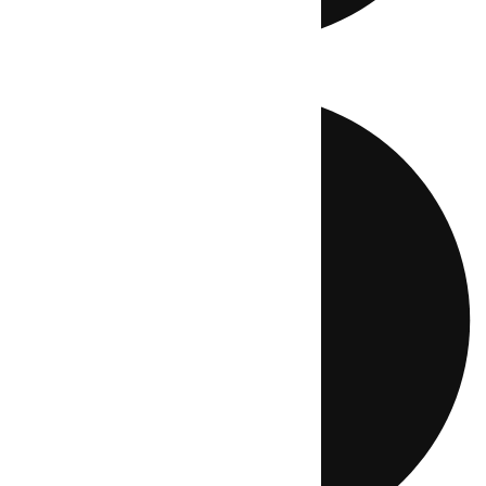
Directo