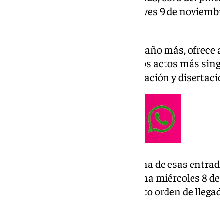
que tendrá lugar el próximo jueves 9 de noviembr
Albéniz de Málaga.
La Agrupación de Cofradías, un año más, ofrece a
posibilidad de asistir a uno de los actos más sing
ocasión, contará con la presentación y disertac
El método para poder optar a una de esas entrada
Agrupación de Cofradías mañana miércoles 8 de 
20:00 horas y retirar, por estricto orden de lle
persona.