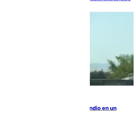
la ciudad autónoma
08.08.2026
Los Bomberos combaten un incendio en un
paraje de Granada