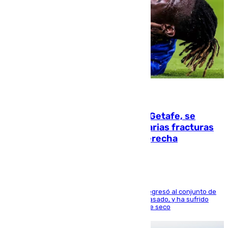
08.08.2026
Christantus Uche, delantero del Getafe, se
perderá toda la temporada por varias fracturas
en los ligamentos de su rodilla derecha
El centrocampista reconvertido en atacante regresó al conjunto de
la capital, después de salir obligado el curso pasado, y ha sufrido
una lesión que lo mantendrá un año en el dique seco