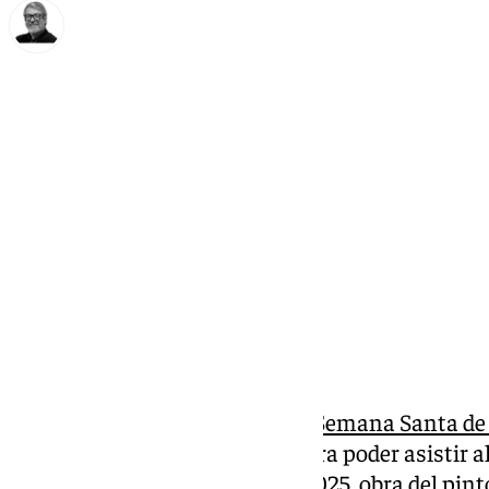
Francisco Marmolejo
martes, 7 enero 2025, 22:23
Compartir:
La
Agrupación de Cofradías de Semana Santa de
público interesado entradas para poder asistir al
oficial de la Semana Santa de 2025, obra del pin