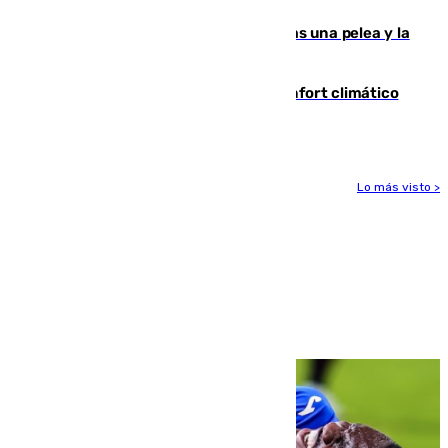
Tensión en la prisión de Alhaurín tras una pelea y la
incautación de un punzón
Málaga contabiliza 148 zonas de confort climático
para enfrentar las altas temperaturas
Lo más visto >
Más noticias
Ver más >