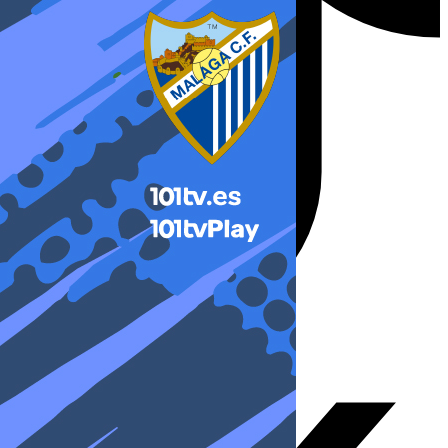
X-twitter