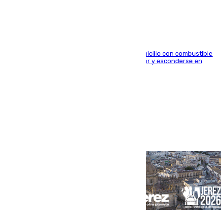
género en Málaga
El arrestado, de 54 años, habría rociado el domicilio con combustible
y habría impedido salir a la víctima antes de huir y esconderse en
una casa cercana