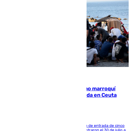
08.08.2026
Expulsado de España un ciudadano marroquí
condenado por allanar una vivienda en Ceuta
La sentencia también contiene una prohibición de entrada de cinco
años al país y es uno de los inmigrantes que entraron el 30 de julio a