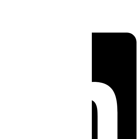
Linkedin