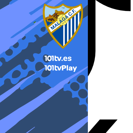
X-twitter