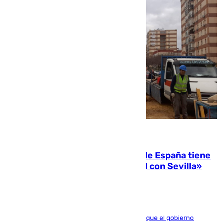
07.08.2026
Javier Fernández: «El Gobierno de España tiene
una preocupación y una prioridad con Sevilla»
El presidente de la Diputación de Sevilla alega que el gobierno