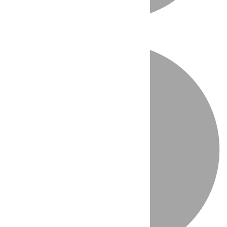
Directo