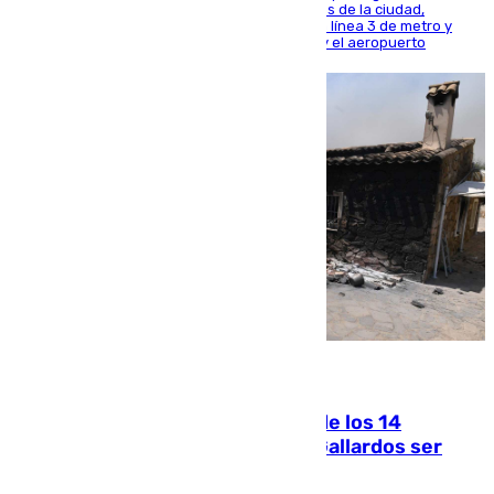
central está apostando por las infraestructuras de la ciudad,
habiendo destinado 650 millones de euros a la línea 3 de metro y
300 a la rede de cercanías entre Santa Justa y el aeropuerto
07.08.2026
La Justicia ofrece a las familias de los 14
fallecidos en el incendio de Los Gallardos ser
acusación particular