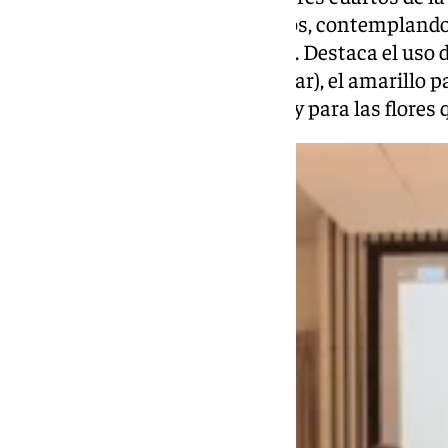
la
Victoria
se alza sobre pacíficos, contemplando
Málaga con el puerto y la Farola. Destaca el uso 
obra como son el azul (cielo y mar), el amarillo pa
para los gallardetes o banderas y para las flores 